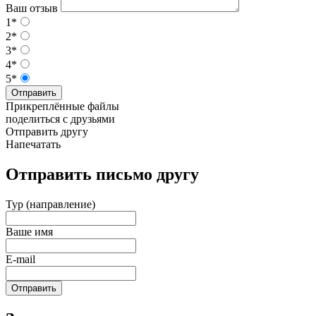
Ваш отзыв
1*
2*
3*
4*
5*
Отправить
Прикреплённые файлы
поделиться с друзьями
Отправить другу
Напечатать
Отправить письмо другу
Тур (направление)
Ваше имя
E-mail
Отправить