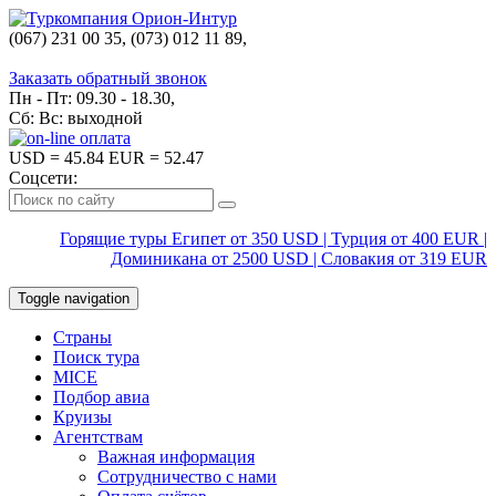
(067) 231 00 35, (073) 012 11 89,
(067) 242 38 60
Заказать обратный звонок
Пн - Пт: 09.30 - 18.30,
Сб: Вс: выходной
USD
= 45.84
EUR
= 52.47
Соцсети:
Горящие туры Египет от 350 USD | Турция от 400 EUR |
Доминикана от 2500 USD | Словакия от 319 EUR
Toggle navigation
Страны
Поиск тура
MICE
Подбор авиа
Круизы
Агентствам
Важная информация
Сотрудничество с нами