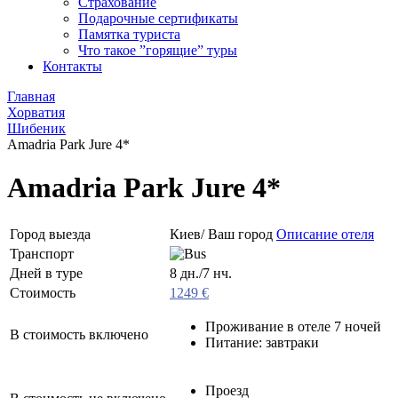
Страхование
Подарочные сертификаты
Памятка туриста
Что такое ”горящие” туры
Контакты
Главная
Хорватия
Шибеник
Amadria Park Jure 4*
Amadria Park Jure 4*
Город выезда
Киев/ Ваш город
Описание отеля
Транспорт
Дней в туре
8 дн./7 нч.
Стоимость
1249 €
Проживание в отеле 7 ночей
В стоимость включено
Питание: завтраки
Проезд