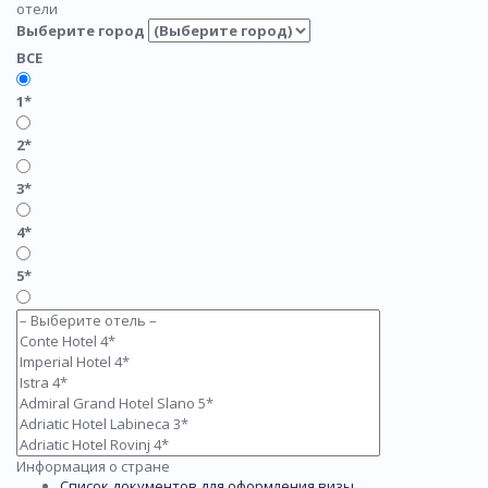
отели
Выберите город
ВСЕ
1*
2*
3*
4*
5*
Информация о стране
Список документов для оформления визы