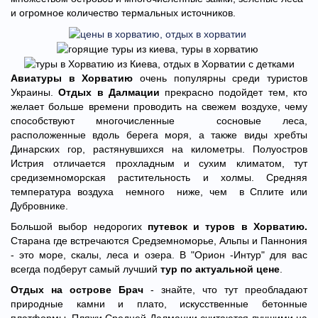
и огромное количество термальных источников.
Авиатуры в Хорватию
очень популярны среди туристов
Украины.
Отдых в Далмации
прекрасно подойдет тем, кто
желает больше времени проводить на свежем воздухе, чему
способствуют многочисленные сосновые леса,
расположенные вдоль берега моря, а также виды хребты
Динарских гор, растянувшихся на километры. Полуостров
Истрия отличается прохладным и сухим климатом, тут
средиземноморская растительность и холмы. Средняя
температура воздуха немного ниже, чем в Сплите или
Дубровнике.
Большой выбор недорогих
путевок и туров в Хорватию.
Старана где встречаются Средземноморье, Альпы и Паннония
- это море, скалы, леса и озера. В "Орион -Интур" для вас
всегда подберут самый лучший
тур по актуальной цене
.
Отдых на острове Брач
- знайте, что тут преобладают
природные камни и плато, искусственные бетонные