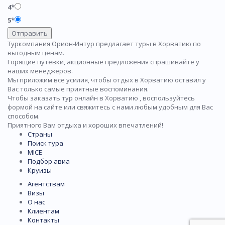
4*
5*
Отправить
Туркомпания Орион-Интур предлагает туры в Хорватию по
выгодным ценам.
Горящие путевки, акционные предложения спрашивайте у
наших менеджеров.
Мы приложим все усилия, чтобы отдых в Хорватию оставил у
Вас только самые приятные воспоминания.
Чтобы заказать тур онлайн в Хорватию , воспользуйтесь
формой на сайте или свяжитесь с нами любым удобным для Вас
способом.
Приятного Вам отдыха и хороших впечатлений!
Страны
Поиск тура
MICE
Подбор авиа
Круизы
Агентствам
Визы
О нас
Клиентам
Контакты