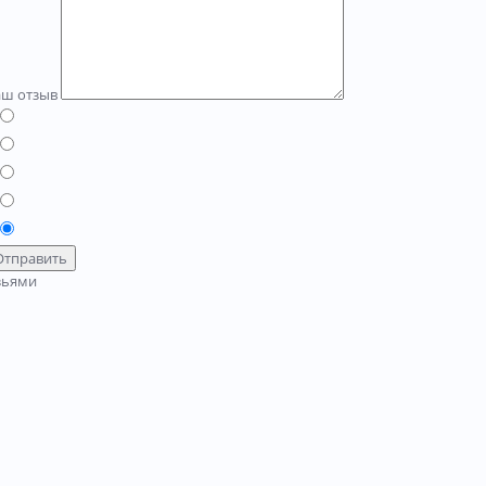
аш отзыв
Отправить
зьями