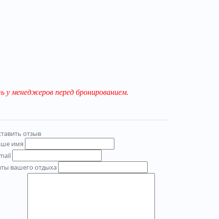
 у менеджеров перед бронированием.
тавить отзыв
аше имя
mail
аты вашего отдыха