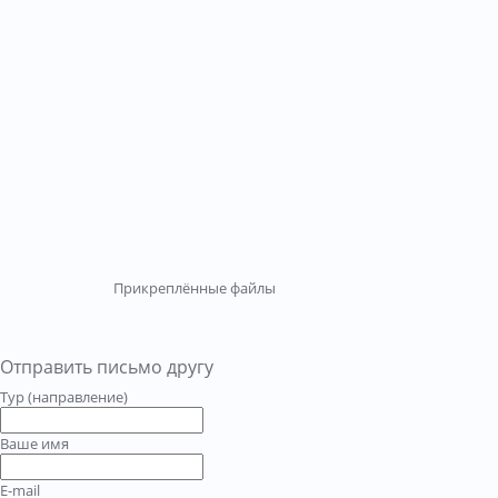
Прикреплённые файлы
Отправить письмо другу
Тур (направление)
Ваше имя
E-mail