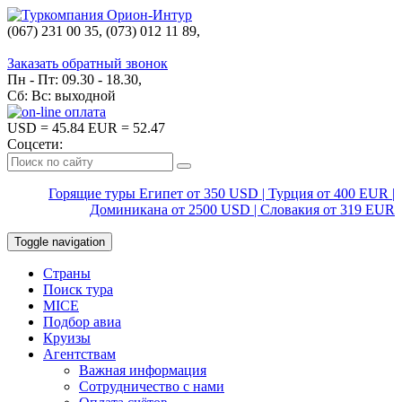
(067) 231 00 35, (073) 012 11 89,
(067) 242 38 60
Заказать обратный звонок
Пн - Пт: 09.30 - 18.30,
Сб: Вс: выходной
USD
= 45.84
EUR
= 52.47
Соцсети:
Горящие туры Египет от 350 USD | Турция от 400 EUR |
Доминикана от 2500 USD | Словакия от 319 EUR
Toggle navigation
Страны
Поиск тура
MICE
Подбор авиа
Круизы
Агентствам
Важная информация
Сотрудничество с нами