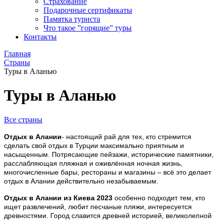
Страхование
Подарочные сертификаты
Памятка туриста
Что такое ”горящие” туры
Контакты
Главная
Страны
Туры в Аланью
Туры в Аланью
Все страны
Отдых в Алании
- настоящий рай для тех, кто стремится
сделать свой отдых в Турции максимально приятным и
насыщенным. Потрясающие пейзажи, исторические памятники,
расслабляющая пляжная и оживлённая ночная жизнь,
многочисленные бары, рестораны и магазины – всё это делает
отдых в Алании действительно незабываемым.
Отдых в Алании из Киева 2023
особенно подходит тем, кто
ищет развлечений, любит песчаные пляжи, интересуется
древностями. Город славится древней историей, великолепной