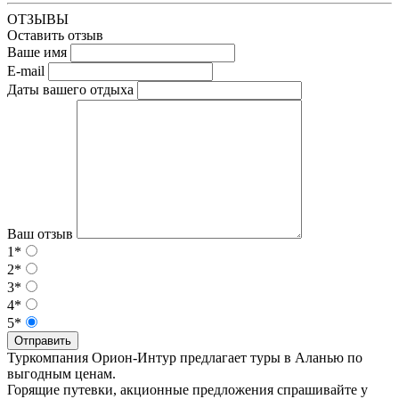
ОТЗЫВЫ
Оставить отзыв
Ваше имя
E-mail
Даты вашего отдыха
Ваш отзыв
1*
2*
3*
4*
5*
Отправить
Туркомпания Орион-Интур предлагает туры в Аланью по
выгодным ценам.
Горящие путевки, акционные предложения спрашивайте у