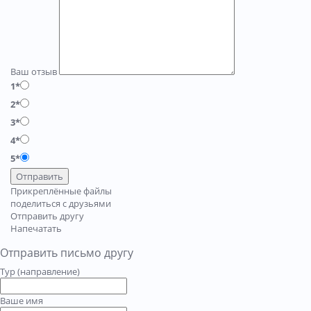
Ваш отзыв
1*
2*
3*
4*
5*
Отправить
Прикреплённые файлы
поделиться с друзьями
Отправить другу
Напечатать
Отправить письмо другу
Тур (направление)
Ваше имя