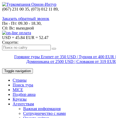
(067) 231 00 35, (073) 012 11 89,
(067) 242 38 60
Заказать обратный звонок
Пн - Пт: 09.30 - 18.30,
Сб: Вс: выходной
USD
= 45.84
EUR
= 52.47
Соцсети:
Горящие туры Египет от 350 USD | Турция от 400 EUR |
Доминикана от 2500 USD | Словакия от 319 EUR
Toggle navigation
Страны
Поиск тура
MICE
Подбор авиа
Круизы
Агентствам
Важная информация
Сотрудничество с нами