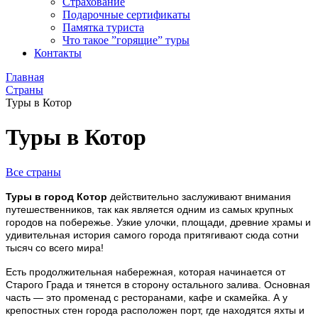
Страхование
Подарочные сертификаты
Памятка туриста
Что такое ”горящие” туры
Контакты
Главная
Страны
Туры в Котор
Туры в Котор
Все страны
Туры в город Котор
действительно заслуживают внимания
путешественников, так как является одним из самых крупных
городов на побережье. Узкие улочки, площади, древние храмы и
удивительная история самого города притягивают сюда сотни
тысяч со всего мира!
Есть продолжительная набережная, которая начинается от
Старого Града и тянется в сторону остального залива. Основная
часть — это променад с ресторанами, кафе и скамейка. А у
крепостных стен города расположен порт, где находятся яхты и