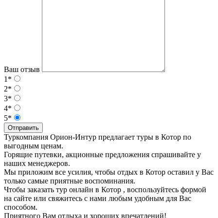
Ваш отзыв
1*
2*
3*
4*
5*
Отправить
Туркомпания Орион-Интур предлагает туры в Котор по
выгодным ценам.
Горящие путевки, акционные предложения спрашивайте у
наших менеджеров.
Мы приложим все усилия, чтобы отдых в Котор оставил у Вас
только самые приятные воспоминания.
Чтобы заказать тур онлайн в Котор , воспользуйтесь формой
на сайте или свяжитесь с нами любым удобным для Вас
способом.
Приятного Вам отдыха и хороших впечатлений!