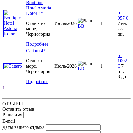
Boutique
Hotel Astoria
от
Kotor 4*
957 €
Отдых на
Июль/2026
1
7 нч.
ВВ
море,
- 8
Черногория
дн.
Подробнее
Cattaro 4*
от
Отдых на
1002
море,
Июль/2026
1
€
7
ВВ
Черногория
нч. -
8 дн.
Подробнее
1
ОТЗЫВЫ
Оставить отзыв
Ваше имя
E-mail
Даты вашего отдыха