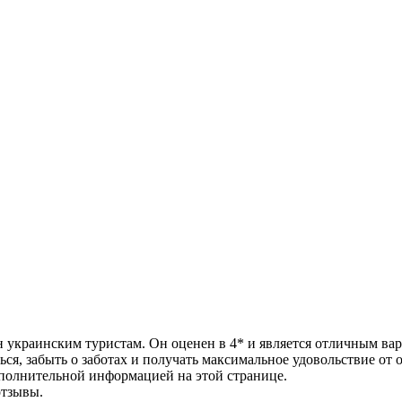
тен украинским туристам. Он оценен в 4* и является отличным в
ься, забыть о заботах и получать максимальное удовольствие от 
ополнительной информацией на этой странице.
отзывы.