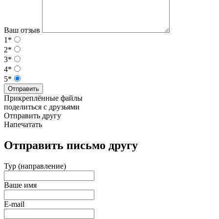
Ваш отзыв
1*
2*
3*
4*
5*
Отправить
Прикреплённые файлы
поделиться с друзьями
Отправить другу
Напечатать
Отправить письмо другу
Тур (направление)
Ваше имя
E-mail