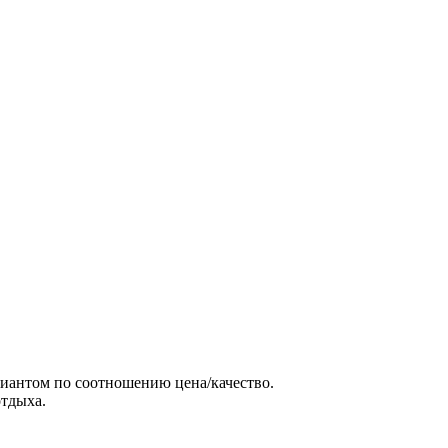
ариантом по соотношению цена/качество.
отдыха.