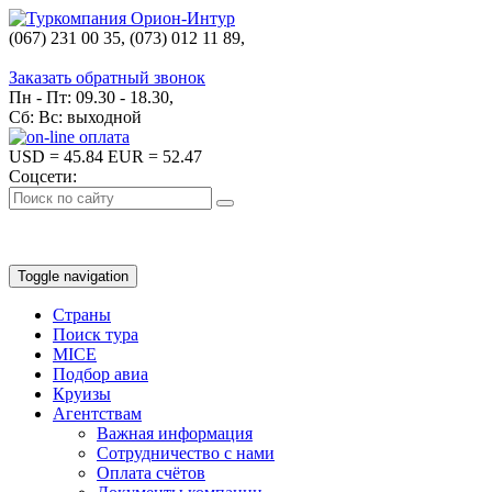
(067) 231 00 35, (073) 012 11 89,
(067) 242 38 60
Заказать обратный звонок
Пн - Пт: 09.30 - 18.30,
Сб: Вс: выходной
USD
= 45.84
EUR
= 52.47
Соцсети:
Toggle navigation
Страны
Поиск тура
MICE
Подбор авиа
Круизы
Агентствам
Важная информация
Сотрудничество с нами
Оплата счётов