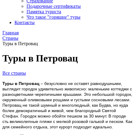
Страхование
Подарочные сертификаты
Памятка туриста
Что такое ”горящие” туры
Контакты
Главная
Страны
Туры в Петровац
Туры в Петровац
Все страны
Туры в Петровац
– безусловно не оставят равнодушными,
выглядит городок удивительно живописно: маленькие коттеджи с
разноцветными черепичными крышами. Э
то небольшой городок,
окруженный оливковыми рощами и густыми сосновыми лесами.
Петровац
не такой шумный и многолюдный, как Будва, но куда
более демократичный и живой, чем благородный Святой
Стефан. Городок можно обойти пешком за 30 минут. В городе
сть великолепные пляжи с мелкой розовой галькой и песком. Как
для семейного отдыха, этот курорт подходит идеально
.