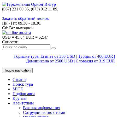
(067) 231 00 35, (073) 012 11 89,
(067) 242 38 60
Заказать обратный звонок
Пн - Пт: 09.30 - 18.30,
Сб: Вс: выходной
USD
= 45.84
EUR
= 52.47
Соцсети:
Горящие туры Египет от 350 USD | Турция от 400 EUR |
Доминикана от 2500 USD | Словакия от 319 EUR
Toggle navigation
Страны
Поиск тура
MICE
Подбор авиа
Круизы
Агентствам
Важная информация
Сотрудничество с нами