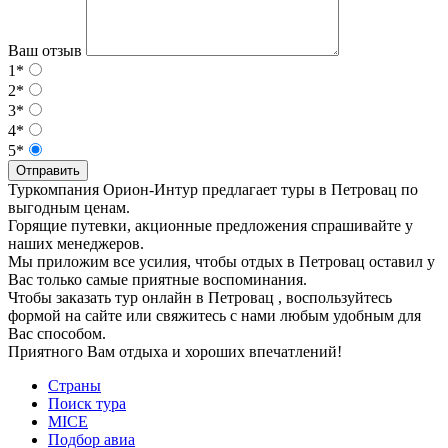
Ваш отзыв
1*
2*
3*
4*
5*
Отправить
Туркомпания Орион-Интур предлагает туры в Петровац по
выгодным ценам.
Горящие путевки, акционные предложения спрашивайте у
наших менеджеров.
Мы приложим все усилия, чтобы отдых в Петровац оставил у
Вас только самые приятные воспоминания.
Чтобы заказать тур онлайн в Петровац , воспользуйтесь
формой на сайте или свяжитесь с нами любым удобным для
Вас способом.
Приятного Вам отдыха и хороших впечатлений!
Страны
Поиск тура
MICE
Подбор авиа