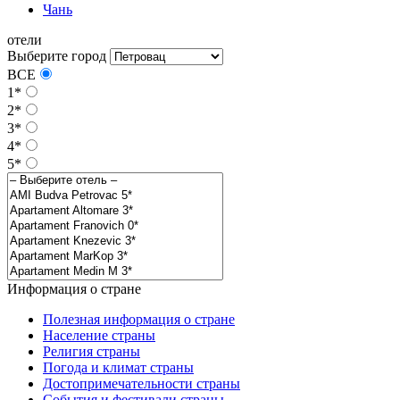
Чань
отели
Выберите город
ВСЕ
1*
2*
3*
4*
5*
Информация о стране
Полезная информация о стране
Население страны
Религия страны
Погода и климат страны
Достопримечательности страны
События и фестивали страны