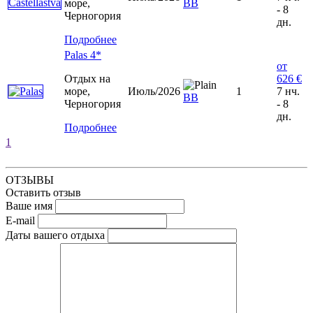
море,
ВВ
- 8
Черногория
дн.
Подробнее
Palas 4*
от
Отдых на
626 €
море,
Июль/2026
1
7 нч.
BB
Черногория
- 8
дн.
Подробнее
1
ОТЗЫВЫ
Оставить отзыв
Ваше имя
E-mail
Даты вашего отдыха