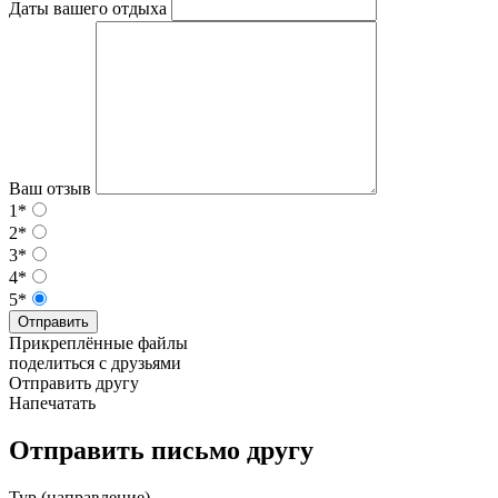
Даты вашего отдыха
Ваш отзыв
1*
2*
3*
4*
5*
Отправить
Прикреплённые файлы
поделиться с друзьями
Отправить другу
Напечатать
Отправить письмо другу
Тур (направление)