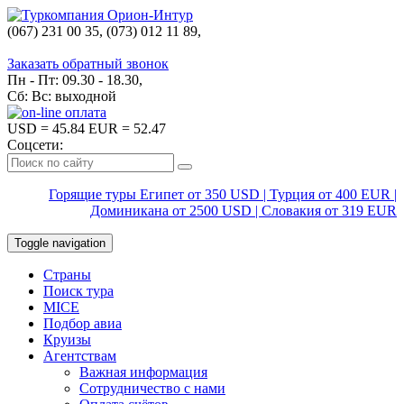
(067) 231 00 35, (073) 012 11 89,
(067) 242 38 60
Заказать обратный звонок
Пн - Пт: 09.30 - 18.30,
Сб: Вс: выходной
USD
= 45.84
EUR
= 52.47
Соцсети:
Горящие туры Египет от 350 USD | Турция от 400 EUR |
Доминикана от 2500 USD | Словакия от 319 EUR
Toggle navigation
Страны
Поиск тура
MICE
Подбор авиа
Круизы
Агентствам
Важная информация
Сотрудничество с нами