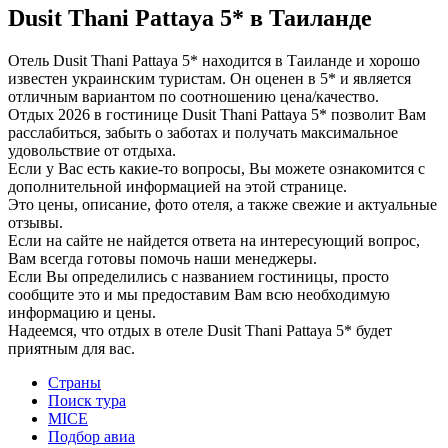
Dusit Thani Pattaya 5* в Таиланде
Отель Dusit Thani Pattaya 5* находится в Таиланде и хорошо
известен украинским туристам. Он оценен в 5* и является
отличным вариантом по соотношению цена/качество.
Отдых 2026 в гостинице Dusit Thani Pattaya 5* позволит Вам
расслабиться, забыть о заботах и получать максимальное
удовольствие от отдыха.
Если у Вас есть какие-то вопросы, Вы можете ознакомится с
дополнительной информацией на этой странице.
Это цены, описание, фото отеля, а также свежие и актуальные
отзывы.
Если на сайте не найдется ответа на интересующий вопрос,
Вам всегда готовы помочь наши менеджеры.
Если Вы определились с названием гостиницы, просто
сообщите это и мы предоставим Вам всю необходимую
информацию и цены.
Надеемся, что отдых в отеле Dusit Thani Pattaya 5* будет
приятным для вас.
Страны
Поиск тура
MICE
Подбор авиа