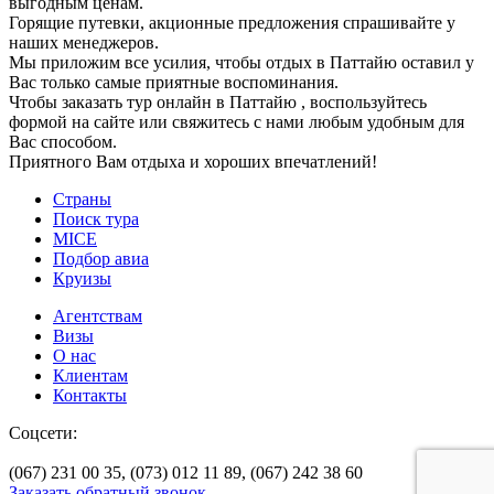
выгодным ценам.
Горящие путевки, акционные предложения спрашивайте у
наших менеджеров.
Мы приложим все усилия, чтобы отдых в Паттайю оставил у
Вас только самые приятные воспоминания.
Чтобы заказать тур онлайн в Паттайю , воспользуйтесь
формой на сайте или свяжитесь с нами любым удобным для
Вас способом.
Приятного Вам отдыха и хороших впечатлений!
Страны
Поиск тура
MICE
Подбор авиа
Круизы
Агентствам
Визы
О нас
Клиентам
Контакты
Соцсети:
(067) 231 00 35,
(073) 012 11 89,
(067) 242 38 60
Заказать обратный звонок