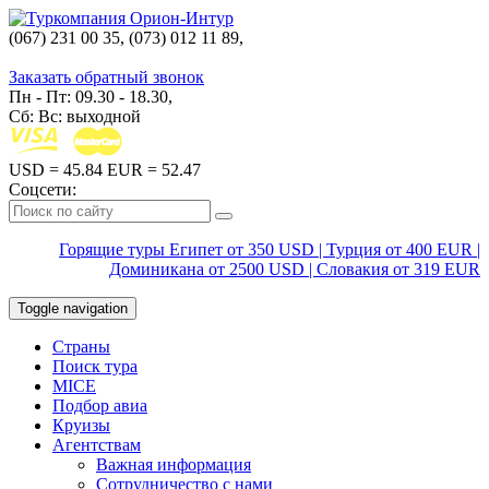
(067) 231 00 35, (073) 012 11 89,
(067) 242 38 60
Заказать обратный звонок
Пн - Пт: 09.30 - 18.30,
Сб: Вс: выходной
USD
= 45.84
EUR
= 52.47
Соцсети:
Горящие туры Египет от 350 USD | Турция от 400 EUR |
Доминикана от 2500 USD | Словакия от 319 EUR
Toggle navigation
Страны
Поиск тура
MICE
Подбор авиа
Круизы
Агентствам
Важная информация
Сотрудничество с нами