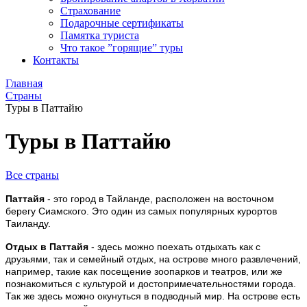
Страхование
Подарочные сертификаты
Памятка туриста
Что такое ”горящие” туры
Контакты
Главная
Страны
Туры в Паттайю
Туры в Паттайю
Все страны
Паттайя
- это город в Тайланде, расположен на восточном
берегу Сиамского.
Это один из самых популярных курортов
Таиланду.
Отдых в Паттайя
- здесь можно поехать отдыхать как с
друзьями, так и семейный отдых, на острове много развлечений,
например, такие как посещение зоопарков и театров, или же
познакомиться с культурой и достопримечательностями города.
Так же здесь можно окунуться в подводный мир. На острове есть