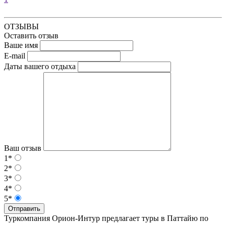
ОТЗЫВЫ
Оставить отзыв
Ваше имя
E-mail
Даты вашего отдыха
Ваш отзыв
1*
2*
3*
4*
5*
Отправить
Туркомпания Орион-Интур предлагает туры в Паттайю по