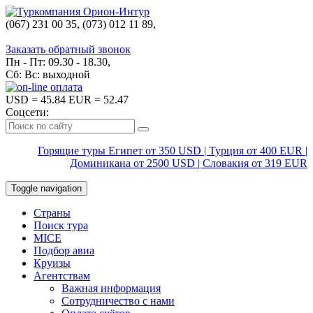
(067) 231 00 35, (073) 012 11 89,
(067) 242 38 60
Заказать обратный звонок
Пн - Пт: 09.30 - 18.30,
Сб: Вс: выходной
USD
= 45.84
EUR
= 52.47
Соцсети:
Горящие туры Египет от 350 USD | Турция от 400 EUR |
Доминикана от 2500 USD | Словакия от 319 EUR
Toggle navigation
Страны
Поиск тура
MICE
Подбор авиа
Круизы
Агентствам
Важная информация
Сотрудничество с нами