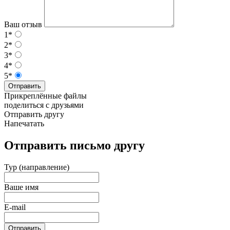
Ваш отзыв
1*
2*
3*
4*
5*
Отправить
Прикреплённые файлы
поделиться с друзьями
Отправить другу
Напечатать
Отправить письмо другу
Тур (направление)
Ваше имя
E-mail
Отправить