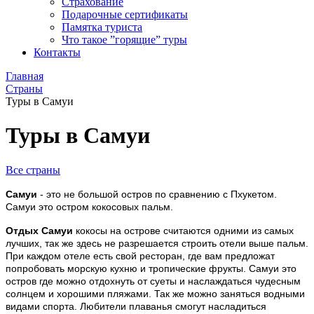
Страхование
Подарочные сертификаты
Памятка туриста
Что такое ”горящие” туры
Контакты
Главная
Страны
Туры в Самуи
Туры в Самуи
Все страны
Самуи
- это не большой остров по сравнению с Пхукетом.
Самуи это остром кокосовых пальм.
Отдых Самуи
кокосы на острове считаются одними из самых
лучших, так же здесь не разрешается строить отели выше пальм.
При каждом отеле есть свой ресторан, где вам предложат
попробовать морскую кухню и тропические фрукты. Самуи это
остров где можно отдохнуть от суеты и наслаждаться чудесным
солнцем и хорошими пляжами. Так же можно заняться водными
видами спорта. Любители плаванья смогут насладиться