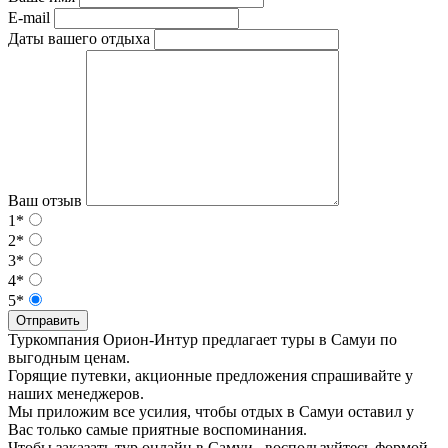
E-mail
Даты вашего отдыха
Ваш отзыв
1*
2*
3*
4*
5*
Отправить
Туркомпания Орион-Интур предлагает туры в Самуи по
выгодным ценам.
Горящие путевки, акционные предложения спрашивайте у
наших менеджеров.
Мы приложим все усилия, чтобы отдых в Самуи оставил у
Вас только самые приятные воспоминания.
Чтобы заказать тур онлайн в Самуи , воспользуйтесь формой