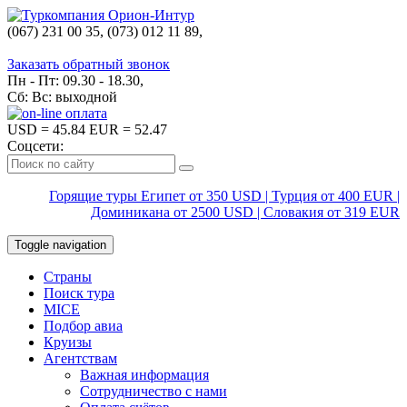
(067) 231 00 35, (073) 012 11 89,
(067) 242 38 60
Заказать обратный звонок
Пн - Пт: 09.30 - 18.30,
Сб: Вс: выходной
USD
= 45.84
EUR
= 52.47
Соцсети:
Горящие туры Египет от 350 USD | Турция от 400 EUR |
Доминикана от 2500 USD | Словакия от 319 EUR
Toggle navigation
Страны
Поиск тура
MICE
Подбор авиа
Круизы
Агентствам
Важная информация
Сотрудничество с нами