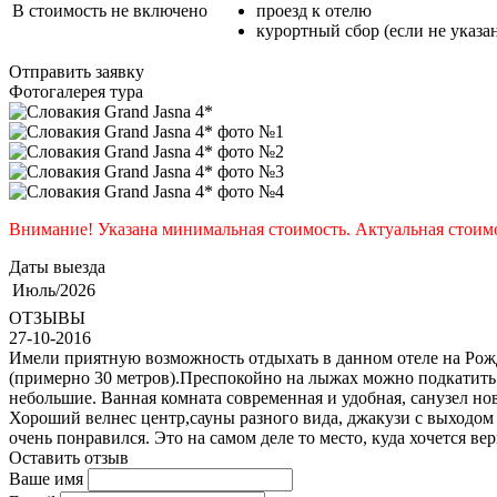
В стоимость не включено
проезд к отелю
курортный сбор (если не указа
Отправить заявку
Фотогалерея тура
Внимание! Указана минимальная стоимость. Актуальная стоимо
Даты выезда
Июль/2026
ОТЗЫВЫ
27-10-2016
Имели приятную возможность отдыхать в данном отеле на Рожд
(примерно 30 метров).Преспокойно на лыжах можно подкатить
небольшие. Ванная комната современная и удобная, санузел но
Хороший велнес центр,сауны разного вида, джакузи с выходом 
очень понравился. Это на самом деле то место, куда хочется вер
Оставить отзыв
Ваше имя