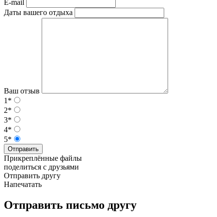
E-mail
Даты вашего отдыха
Ваш отзыв
1*
2*
3*
4*
5*
Отправить
Прикреплённые файлы
поделиться с друзьями
Отправить другу
Напечатать
Отправить письмо другу