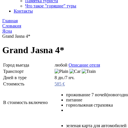
Памятка туриста
Что такое ”горящие” туры
Контакты
Главная
Словакия
Ясна
Grand Jasna 4*
Grand Jasna 4*
Город выезда
любой
Описание отеля
Транспорт
Дней в туре
8 дн./7 нч.
Стоимость
585 €
проживание 7 ночей(новогодни
питание
В стоимость включено
горнолыжная страховка
зеленая карта для автомобилей