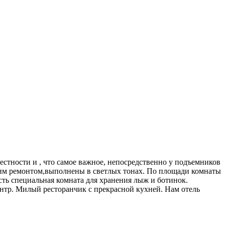
стности и , что самое важное, непосредственно у подъемников
жим ремонтом,выполнены в светлых тонах. По площади комнаты
сть специальная комната для хранения лыж и ботинок.
ентр. Милый ресторанчик с прекрасной кухней. Нам отель