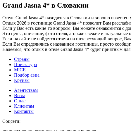
Grand Jasna 4* в Словакии
Отель Grand Jasna 4* находится в Словакии и хорошо известен
Отдых 2026 в гостинице Grand Jasna 4* позволит Вам расслабит
Если у Вас есть какие-то вопросы, Вы можете ознакомится с д
Это цены, описание, фото отеля, а также свежие и актуальные 
Если на сайте не найдется ответа на интересующий вопрос, В
Если Вы определились с названием гостиницы, просто сообщ
Надеемся, что отдых в отеле Grand Jasna 4* будет приятным для 
Страны
Поиск тура
MICE
Подбор авиа
Круизы
Агентствам
Визы
О нас
Клиентам
Контакты
Соцсети: