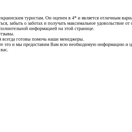
 украинским туристам. Он оценен в 4* и является отличным вар
ься, забыть о заботах и получать максимальное удовольствие от 
ополнительной информацией на этой странице.
отзывы.
ам всегда готовы помочь наши менеджеры.
ите это и мы предоставим Вам всю необходимую информацию и 
вас.