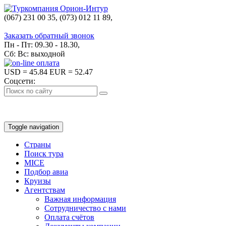
(067) 231 00 35, (073) 012 11 89,
(067) 242 38 60
Заказать обратный звонок
Пн - Пт: 09.30 - 18.30,
Сб: Вс: выходной
USD
= 45.84
EUR
= 52.47
Соцсети:
Toggle navigation
Страны
Поиск тура
MICE
Подбор авиа
Круизы
Агентствам
Важная информация
Сотрудничество с нами
Оплата счётов