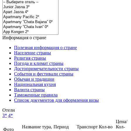
Информация о стране
Полезная информация о стране
Население страны
Религия страны
Погода и климат страны
Достопримечательности страны
События и фестивали страны
Обычаи и традиции
Национальная кухня
Валюта страны
Таможенные правила
Список документов для оформления визы
Отели
3*
4*
Цена/
Название тура,
Период
Транспорт
Кол-во
Кол-
Фото