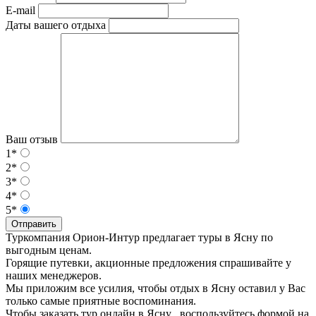
E-mail
Даты вашего отдыха
Ваш отзыв
1*
2*
3*
4*
5*
Отправить
Туркомпания Орион-Интур предлагает туры в Ясну по
выгодным ценам.
Горящие путевки, акционные предложения спрашивайте у
наших менеджеров.
Мы приложим все усилия, чтобы отдых в Ясну оставил у Вас
только самые приятные воспоминания.
Чтобы заказать тур онлайн в Ясну , воспользуйтесь формой на