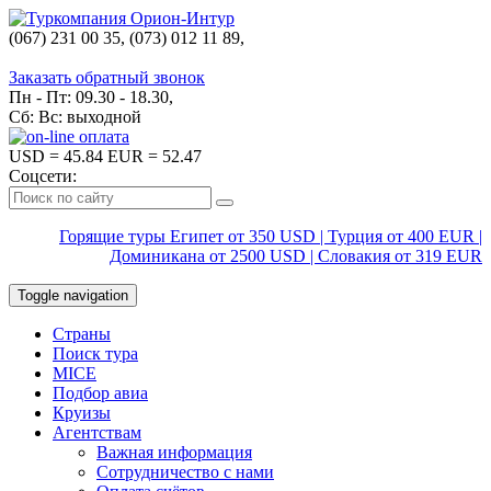
(067) 231 00 35, (073) 012 11 89,
(067) 242 38 60
Заказать обратный звонок
Пн - Пт: 09.30 - 18.30,
Сб: Вс: выходной
USD
= 45.84
EUR
= 52.47
Соцсети:
Горящие туры Египет от 350 USD | Турция от 400 EUR |
Доминикана от 2500 USD | Словакия от 319 EUR
Toggle navigation
Страны
Поиск тура
MICE
Подбор авиа
Круизы
Агентствам
Важная информация
Сотрудничество с нами