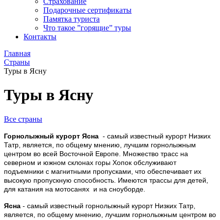
Страхование
Подарочные сертификаты
Памятка туриста
Что такое ”горящие” туры
Контакты
Главная
Страны
Туры в Ясну
Туры в Ясну
Все страны
Горнолыжный курорт Ясна
- самый известный курорт Низких
Татр, является, по общему мнению, лучшим горнолыжным
центром во всей Восточной Европе. Множество трасс на
северном и южном склонах горы Хопок обслуживают
подъемники с магнитными пропусками, что обеспечивает их
высокую пропускную способность. Имеются трассы для детей,
для катания на мотосанях и на сноуборде.
Ясна
- самый известный горнолыжный курорт Низких Татр,
является, по общему мнению, лучшим горнолыжным центром во