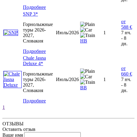
Подробнее
SNP 3*
от
Горнолыжные
588 €
туры 2026-
Июль/2026
1
7 нч.
2027,
- 8
Словакия
НВ
дн.
Подробнее
Chale Jasna
Deluxe 4*
от
Горнолыжные
660 €
туры 2026-
Июль/2026
1
7 нч.
2027,
- 8
ВВ
Словакия
дн.
Подробнее
1
ОТЗЫВЫ
Оставить отзыв
Ваше имя