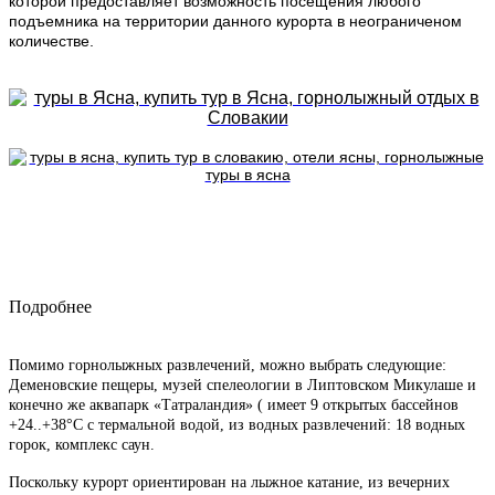
которой предоставляет возможность посещения любого
подъемника на территории данного курорта в неограниченом
количестве.
Подробнее
Помимо горнолыжных развлечений, можно выбрать следующие:
Деменовские пещеры, музей спелеологии в Липтовском Микулаше и
конечно же аквапарк «Татраландия» ( имеет 9 открытых бассейнов
+24..+38°C с термальной водой, из водных развлечений: 18 водных
горок, комплекс саун.
Поскольку курорт ориентирован на лыжное катание, из вечерних