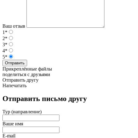
Ваш отзыв
1*
2*
3*
4*
5*
Отправить
Прикреплённые файлы
поделиться с друзьями
Отправить другу
Напечатать
Отправить письмо другу
Тур (направление)
Ваше имя
E-mail