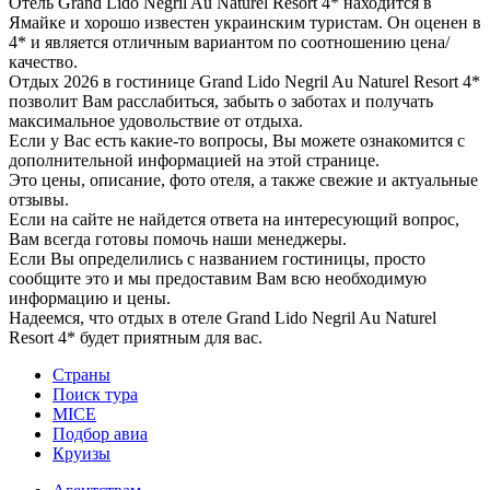
Отель Grand Lido Negril Au Naturel Resort 4* находится в
Ямайке и хорошо известен украинским туристам. Он оценен в
4* и является отличным вариантом по соотношению цена/
качество.
Отдых 2026 в гостинице Grand Lido Negril Au Naturel Resort 4*
позволит Вам расслабиться, забыть о заботах и получать
максимальное удовольствие от отдыха.
Если у Вас есть какие-то вопросы, Вы можете ознакомится с
дополнительной информацией на этой странице.
Это цены, описание, фото отеля, а также свежие и актуальные
отзывы.
Если на сайте не найдется ответа на интересующий вопрос,
Вам всегда готовы помочь наши менеджеры.
Если Вы определились с названием гостиницы, просто
сообщите это и мы предоставим Вам всю необходимую
информацию и цены.
Надеемся, что отдых в отеле Grand Lido Negril Au Naturel
Resort 4* будет приятным для вас.
Страны
Поиск тура
MICE
Подбор авиа
Круизы