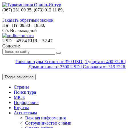
(067) 231 00 35, (073) 012 11 89,
(067) 242 38 60
Заказать обратный звонок
Пн - Пт: 09.30 - 18.30,
Сб: Вс: выходной
USD
= 45.84
EUR
= 52.47
Соцсети:
Горящие туры Египет от 350 USD | Турция от 400 EUR |
Доминикана от 2500 USD | Словакия от 319 EUR
Toggle navigation
Страны
Поиск тура
MICE
Подбор авиа
Круизы
Агентствам
Важная информация
Сотрудничество с нами