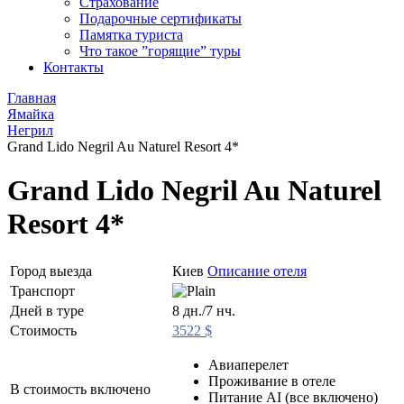
Страхование
Подарочные сертификаты
Памятка туриста
Что такое ”горящие” туры
Контакты
Главная
Ямайка
Негрил
Grand Lido Negril Au Naturel Resort 4*
Grand Lido Negril Au Naturel
Resort 4*
Город выезда
Киев
Описание отеля
Транспорт
Дней в туре
8 дн./7 нч.
Стоимость
3522 $
Авиаперелет
Проживание в отеле
В стоимость включено
Питание AI (все включено)