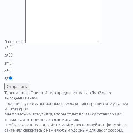
Ваш отзыв
1*
2*
3*
4*
5*
Отправить
Туркомпания Орион-Интур предлагает туры в Ямайку по
выгодным ценам.
Горящие путевки, акционные предложения спрашивайте у наших
менеджеров.
Мы приложим все усилия, чтобы отдых в Ямайку оставил у Вас
только самые приятные воспоминания.
Чтобы заказать тур онлайн в Ямайку , воспользуйтесь формой на
сайте или свяжитесь с нами любым удобным для Вас способом.