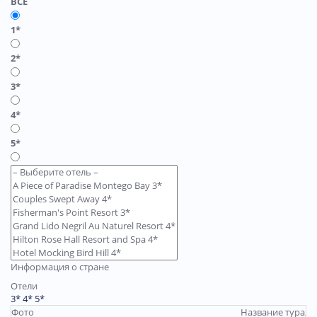
ВСЕ
1*
2*
3*
4*
5*
Информация о стране
Отели
3*
4*
5*
Фото
Название тура, о