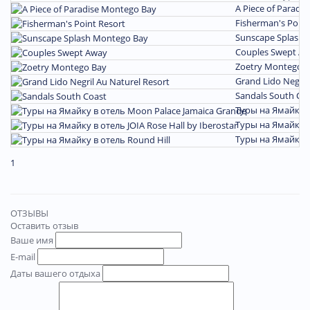
A Piece of Paradi
Fisherman's Point
Sunscape Splash 
Couples Swept Aw
Zoetry Montego B
Grand Lido Negril
Sandals South Coa
Туры на Ямайку в
Туры на Ямайку в 
Туры на Ямайку в
1
ОТЗЫВЫ
Оставить отзыв
Ваше имя
E-mail
Даты вашего отдыха