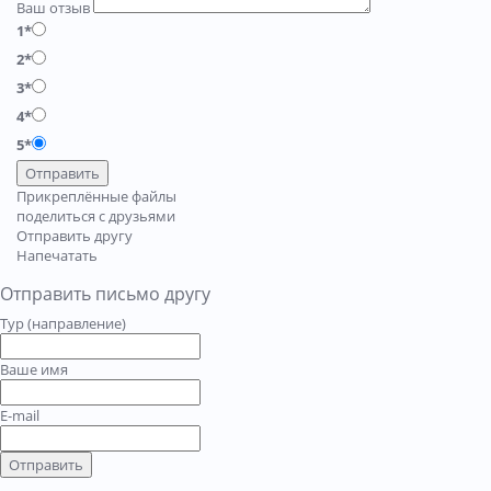
Ваш отзыв
1*
2*
3*
4*
5*
Отправить
Прикреплённые файлы
поделиться с друзьями
Отправить другу
Напечатать
Отправить письмо другу
Тур (направление)
Ваше имя
E-mail
Отправить