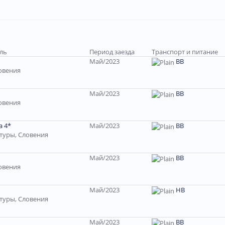
ель
Период заезда
Транспорт и питание
Май/2023
ВВ
овения
Май/2023
ВВ
овения
a 4*
Май/2023
ВВ
туры, Словения
Май/2023
ВВ
овения
Май/2023
HB
туры, Словения
Май/2023
ВВ