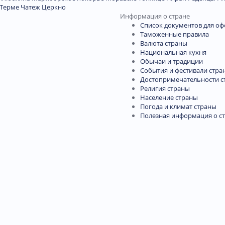
Терме Чатеж
Церкно
Информация о стране
Список документов для о
Таможенные правила
Валюта страны
Национальная кухня
Обычаи и традиции
События и фестивали стра
Достопримечательности с
Религия страны
Население страны
Погода и климат страны
Полезная информация о с