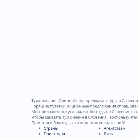
Туркомпания Орион-Интур предлагает туры в Словени
Горящие путевки, акционные предложения спрашива
Мы приложим все усилия, чтобы отдых в Словения ост
Чтобы заказать тур онлайн в Словения , воспользуйте
Приятного Вам отдыха и хороших впечатлений!
Страны
Агентствам
Поиск тура
Визы