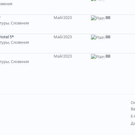
овения
*
Май/2023
ВВ
туры, Словения
Hotel 5*
Май/2023
ВВ
туры, Словения
Май/2023
ВВ
туры, Словения
Ос
В
E-
Д