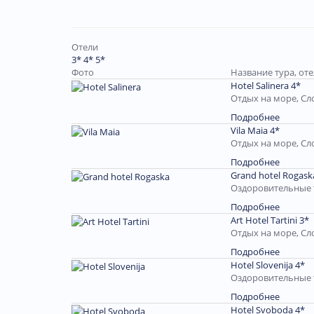
Отели
3*
4*
5*
Фото
Название тура, от
Hotel Salinera 4*
Отдых на море, Сл
Подробнее
Vila Maia 4*
Отдых на море, Сл
Подробнее
Grand hotel Rogask
Оздоровительные 
Подробнее
Art Hotel Tartini 3*
Отдых на море, Сл
Подробнее
Hotel Slovenija 4*
Оздоровительные 
Подробнее
Hotel Svoboda 4*