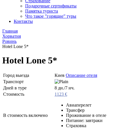
Страхование
Подарочные сертификаты
Памятка туриста
Что такое ”горящие” туры
Контакты
Главная
Хорватия
Ровинь
Hotel Lone 5*
Hotel Lone 5*
Город выезда
Киев
Описание отеля
Транспорт
Дней в туре
8 дн./7 нч.
Стоимость
1123 €
Авиаперелет
Трансфер
В стоимость включено
Проживание в отеле
Питание: завтраки
Страховка