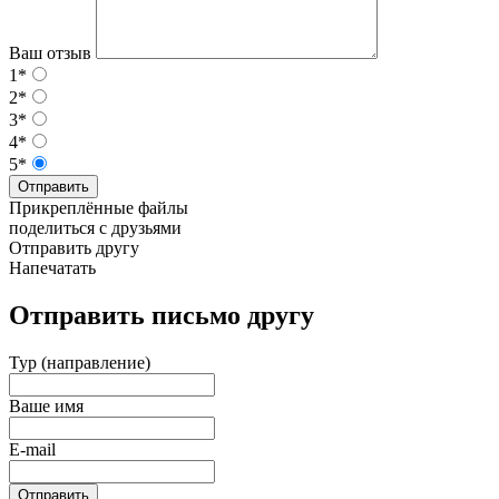
Ваш отзыв
1*
2*
3*
4*
5*
Отправить
Прикреплённые файлы
поделиться с друзьями
Отправить другу
Напечатать
Отправить письмо другу
Тур (направление)
Ваше имя
E-mail
Отправить