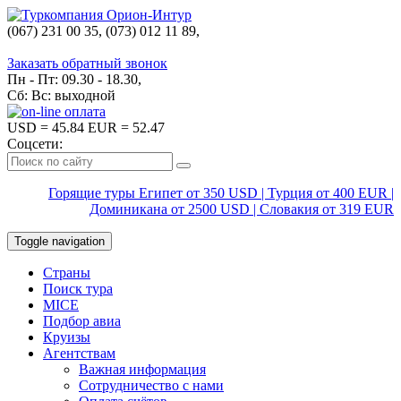
(067) 231 00 35, (073) 012 11 89,
(067) 242 38 60
Заказать обратный звонок
Пн - Пт: 09.30 - 18.30,
Сб: Вс: выходной
USD
= 45.84
EUR
= 52.47
Соцсети:
Горящие туры Египет от 350 USD | Турция от 400 EUR |
Доминикана от 2500 USD | Словакия от 319 EUR
Toggle navigation
Страны
Поиск тура
MICE
Подбор авиа
Круизы
Агентствам
Важная информация
Сотрудничество с нами