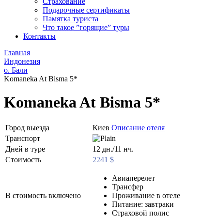
Страхование
Подарочные сертификаты
Памятка туриста
Что такое ”горящие” туры
Контакты
Главная
Индонезия
о. Бали
Komaneka At Bisma 5*
Komaneka At Bisma 5*
Город выезда
Киев
Описание отеля
Транспорт
Дней в туре
12 дн./11 нч.
Стоимость
2241 $
Авиаперелет
Трансфер
В стоимость включено
Проживание в отеле
Питание: завтраки
Страховой полис