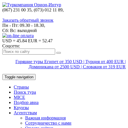
(067) 231 00 35, (073) 012 11 89,
(067) 242 38 60
Заказать обратный звонок
Пн - Пт: 09.30 - 18.30,
Сб: Вс: выходной
USD
= 45.84
EUR
= 52.47
Соцсети:
Горящие туры Египет от 350 USD | Турция от 400 EUR |
Доминикана от 2500 USD | Словакия от 319 EUR
Toggle navigation
Страны
Поиск тура
MICE
Подбор авиа
Круизы
Агентствам
Важная информация
Сотрудничество с нами