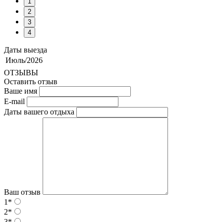
1
2
3
4
Даты выезда
Июль/2026
ОТЗЫВЫ
Оставить отзыв
Ваше имя
E-mail
Даты вашего отдыха
Ваш отзыв
1*
2*
3*