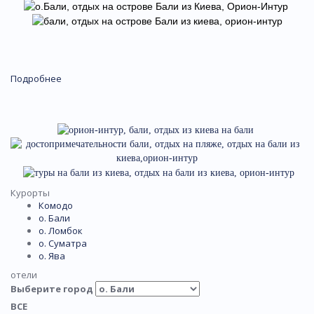
Подробнее
Курорты
Комодо
о. Бали
о. Ломбок
о. Суматра
о. Ява
отели
Выберите город
ВСЕ