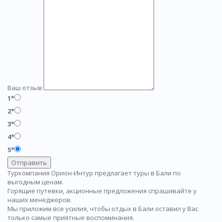
Ваш отзыв
1*
2*
3*
4*
5*
Отправить
Туркомпания Орион-Интур предлагает туры в Бали по
выгодным ценам.
Горящие путевки, акционные предложения спрашивайте у
наших менеджеров.
Мы приложим все усилия, чтобы отдых в Бали оставил у Вас
только самые приятные воспоминания.