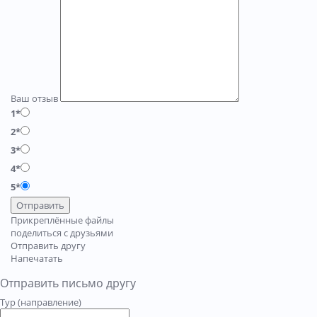
Ваш отзыв
1*
2*
3*
4*
5*
Отправить
Прикреплённые файлы
поделиться с друзьями
Отправить другу
Напечатать
Отправить письмо другу
Тур (направление)