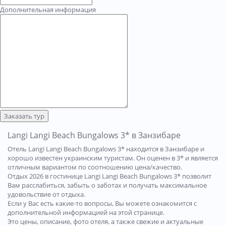
Дополнительная информация
Заказать тур
Langi Langi Beach Bungalows 3* в Занзибаре
Отель Langi Langi Beach Bungalows 3* находится в Занзибаре и
хорошо известен украинским туристам. Он оценен в 3* и является
отличным вариантом по соотношению цена/качество.
Отдых 2026 в гостинице Langi Langi Beach Bungalows 3* позволит
Вам расслабиться, забыть о заботах и получать максимальное
удовольствие от отдыха.
Если у Вас есть какие-то вопросы, Вы можете ознакомится с
дополнительной информацией на этой странице.
Это цены, описание, фото отеля, а также свежие и актуальные