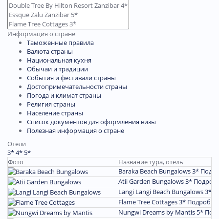
Информация о стране
Таможенные правила
Валюта страны
Национальная кухня
Обычаи и традиции
События и фестивали страны
Достопримечательности страны
Погода и климат страны
Религия страны
Население страны
Список документов для оформления визы
Полезная информация о стране
Отели
3*
4*
5*
Фото
Название тура, отель
Baraka Beach Bungalows 3*
Подр
Atii Garden Bungalows 3*
Подроб
Langi Langi Beach Bungalows 3*
П
Flame Tree Cottages 3*
Подробне
Nungwi Dreams by Mantis 5*
Под