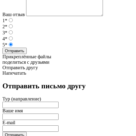
Ваш отзыв
1*
2*
3*
4*
5*
Отправить
Прикреплённые файлы
поделиться с друзьями
Отправить другу
Напечатать
Отправить письмо другу
Тур (направление)
Ваше имя
E-mail
Отправить