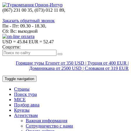
(067) 231 00 35, (073) 012 11 89,
(067) 242 38 60
Заказать обратный звонок
Пн - Пт: 09.30 - 18.30,
Сб: Вс: выходной
USD
= 45.84
EUR
= 52.47
Соцсети:
Горящие туры Египет от 350 USD | Турция от 400 EUR |
Доминикана от 2500 USD | Словакия от 319 EUR
Toggle navigation
Страны
Поиск тура
MICE
Подбор авиа
Круизы
Агентствам
Важная информация
Сотрудничество с нами