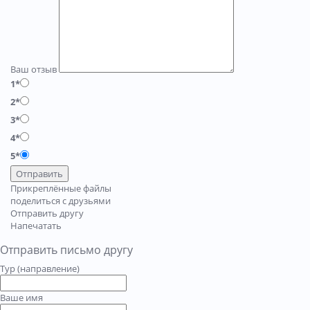
Ваш отзыв
1*
2*
3*
4*
5*
Отправить
Прикреплённые файлы
поделиться с друзьями
Отправить другу
Напечатать
Отправить письмо другу
Тур (направление)
Ваше имя