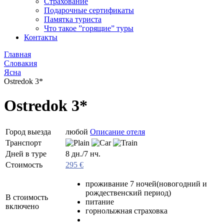
Страхование
Подарочные сертификаты
Памятка туриста
Что такое ”горящие” туры
Контакты
Главная
Словакия
Ясна
Ostredok 3*
Ostredok 3*
Город выезда
любой
Описание отеля
Транспорт
Дней в туре
8 дн./7 нч.
Стоимость
295 €
проживание 7 ночей(новогодний и
рождественский период)
В стоимость
питание
включено
горнолыжная страховка