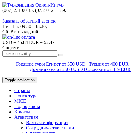
(067) 231 00 35, (073) 012 11 89,
(067) 242 38 60
Заказать обратный звонок
Пн - Пт: 09.30 - 18.30,
Сб: Вс: выходной
USD
= 45.84
EUR
= 52.47
Соцсети:
Горящие туры Египет от 350 USD | Турция от 400 EUR |
Доминикана от 2500 USD | Словакия от 319 EUR
Toggle navigation
Страны
Поиск тура
MICE
Подбор авиа
Круизы
Агентствам
Важная информация
Сотрудничество с нами