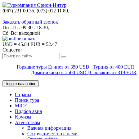
(067) 231 00 35, (073) 012 11 89,
(067) 242 38 60
Заказать обратный звонок
Пн - Пт: 09.30 - 18.30,
Сб: Вс: выходной
USD
= 45.84
EUR
= 52.47
Соцсети:
Горящие туры Египет от 350 USD | Турция от 400 EUR |
Доминикана от 2500 USD | Словакия от 319 EUR
Toggle navigation
Страны
Поиск тура
MICE
Подбор авиа
Круизы
Агентствам
Важная информация
Сотрудничество с нами