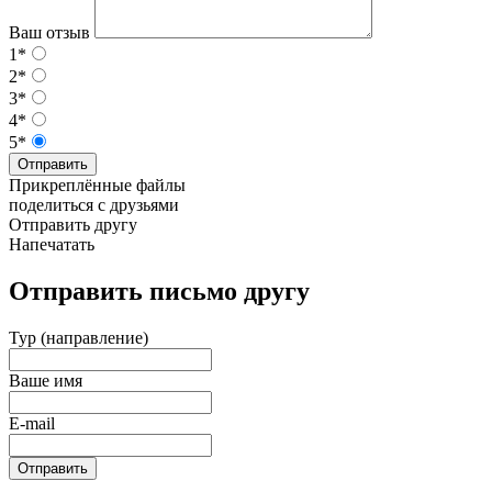
Ваш отзыв
1*
2*
3*
4*
5*
Отправить
Прикреплённые файлы
поделиться с друзьями
Отправить другу
Напечатать
Отправить письмо другу
Тур (направление)
Ваше имя
E-mail
Отправить