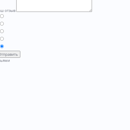
аш отзыв
Отправить
зьями