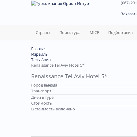
(067) 231
60
Заказат
Страны
Поиск тура
MICE
Подбор авиа
Главная
Израиль
Тель-Авив
Renaissance Tel Aviv Hotel 5*
Renaissance Tel Aviv Hotel 5*
Город выезда
Транспорт
Дней в туре
Стоимость
В стоимость включено