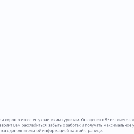
аиле и хорошо известен украинским туристам. Он оценен в 5* и являет
 позволит Вам расслабиться, забыть о заботах и получать максимальное 
ится с дополнительной информацией на этой странице.