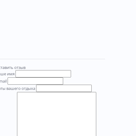
тавить отзыв
аше имя
mail
аты вашего отдыха