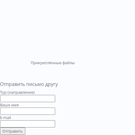
Прикреплённые файлы
Отправить письмо другу
Тур (направление)
Ваше имя
E-mail
Отправить