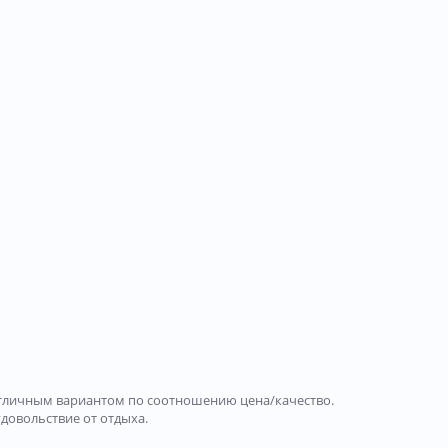
ся отличным вариантом по соотношению цена/качество.
удовольствие от отдыха.