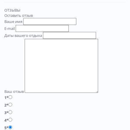
ОТЗЫВЫ
Оставить отзыв
Ваше имя
E-mail
Даты вашего отдыха
Ваш отзыв
1*
2*
3*
4*
5*