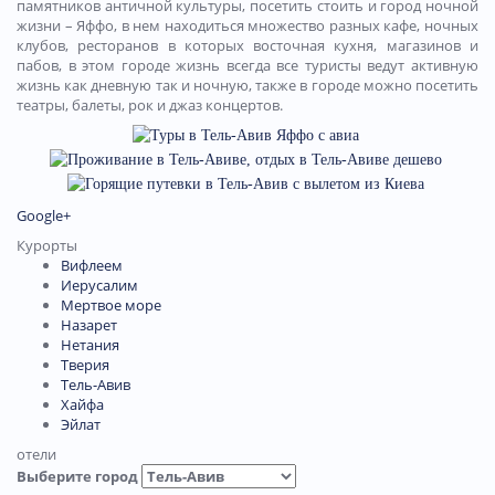
памятников античной культуры, посетить стоить и город ночной
жизни – Яффо, в нем находиться множество разных кафе, ночных
клубов, ресторанов в которых восточная кухня, магазинов и
пабов, в этом городе жизнь всегда все туристы ведут активную
жизнь как дневную так и ночную, также в городе можно посетить
театры, балеты, рок и джаз концертов.
Google+
Курорты
Вифлеем
Иерусалим
Мертвое море
Назарет
Нетания
Тверия
Тель-Авив
Хайфа
Эйлат
отели
Выберите город