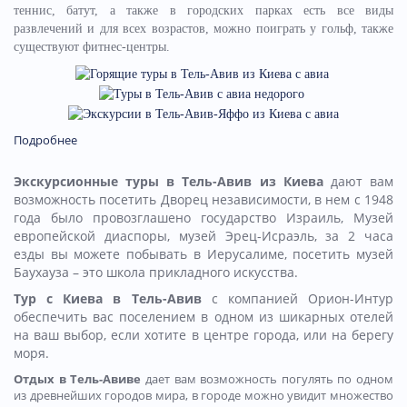
теннис, батут, а также в городских парках есть все виды
развлечений и для всех возрастов, можно поиграть у гольф, также
существуют фитнес-центры.
Подробнее
Экскурсионные туры в Тель-Авив из Киева
дают вам
возможность посетить Дворец независимости, в нем с 1948
года было провозглашено государство Израиль, Музей
европейской диаспоры, музей Эрец-Исраэль, за 2 часа
езды вы можете побывать в Иерусалиме, посетить музей
Баухауза – это школа прикладного искусства.
Тур с Киева в Тель-Авив
с компанией Орион-Интур
обеспечить вас поселением в одном из шикарных отелей
на ваш выбор, если хотите в центре города, или на берегу
моря.
Отдых в Тель-Авиве
дает вам возможность погулять по одном
из древнейших городов мира, в городе можно увидит множество