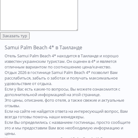
Заказать тур
Samui Palm Beach 4* в Таиланде
Отель Samui Palm Beach 4* находится в Таиланде и хорошо
известен украинским туристам. Он оценен в 4* и является
отличным вариантом по соотношению цена/качество.
Отдых 2026 в гостинице Samui Palm Beach 4* позволит Вам
расслабиться, забыть о заботах и получать максимальное
удовольствие от отдыха.
Если у Вас есть какие-то вопросы, Вы можете ознакомится с
дополнительной информацией на этой странице.
Это цены, описание, фото отеля, а также свежие и актуальные
отзывы.
Если на сайте не найдется ответа на интересующий вопрос, Вам
всегда готовы помочь наши менеджеры.
Если Вы определились с названием гостиницы, просто сообщите
это и мы предоставим Вам всю необходимую информацию и
цены.