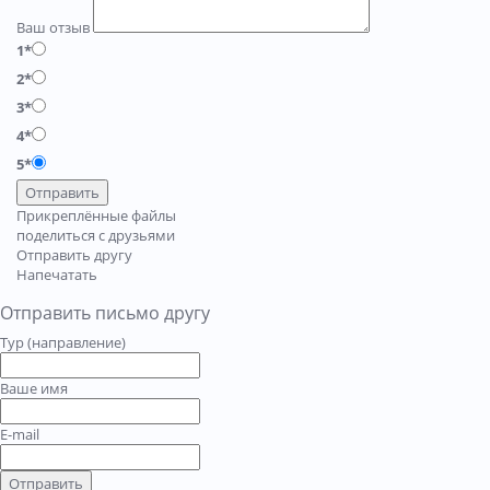
Ваш отзыв
1*
2*
3*
4*
5*
Отправить
Прикреплённые файлы
поделиться с друзьями
Отправить другу
Напечатать
Отправить письмо другу
Тур (направление)
Ваше имя
E-mail
Отправить