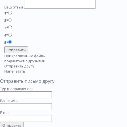
Ваш отзыв
1*
2*
3*
4*
5*
Отправить
Прикреплённые файлы
поделиться с друзьями
Отправить другу
Напечатать
Отправить письмо другу
Тур (направление)
Ваше имя
E-mail
Отправить