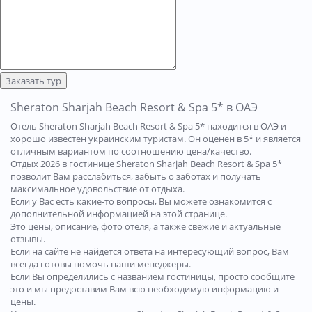
Заказать тур
Sheraton Sharjah Beach Resort & Spa 5* в ОАЭ
Отель Sheraton Sharjah Beach Resort & Spa 5* находится в ОАЭ и
хорошо известен украинским туристам. Он оценен в 5* и является
отличным вариантом по соотношению цена/качество.
Отдых 2026 в гостинице Sheraton Sharjah Beach Resort & Spa 5*
позволит Вам расслабиться, забыть о заботах и получать
максимальное удовольствие от отдыха.
Если у Вас есть какие-то вопросы, Вы можете ознакомится с
дополнительной информацией на этой странице.
Это цены, описание, фото отеля, а также свежие и актуальные
отзывы.
Если на сайте не найдется ответа на интересующий вопрос, Вам
всегда готовы помочь наши менеджеры.
Если Вы определились с названием гостиницы, просто сообщите
это и мы предоставим Вам всю необходимую информацию и
цены.