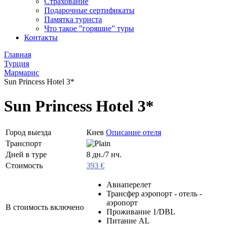
Страхование
Подарочные сертификаты
Памятка туриста
Что такое ”горящие” туры
Контакты
Главная
Турция
Мармарис
Sun Princess Hotel 3*
Sun Princess Hotel 3*
Город выезда
Киев
Описание отеля
Транспорт
Дней в туре
8 дн./7 нч.
Стоимость
393 €
Авиаперелет
Трансфер аэропорт - отель -
аэропорт
В стоимость включено
Проживание 1/DBL
Питание AL