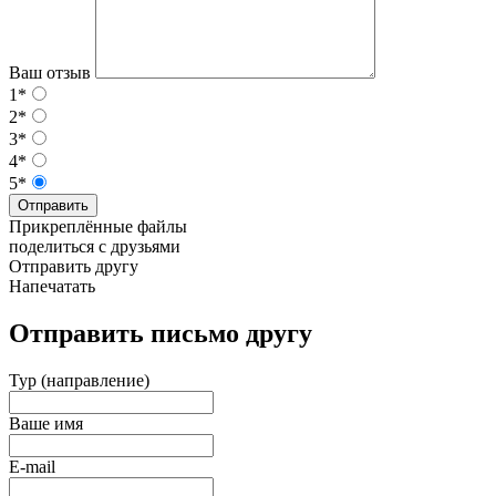
Ваш отзыв
1*
2*
3*
4*
5*
Отправить
Прикреплённые файлы
поделиться с друзьями
Отправить другу
Напечатать
Отправить письмо другу
Тур (направление)
Ваше имя
E-mail