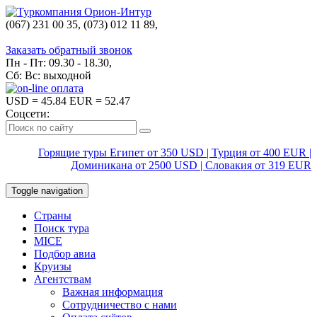
(067) 231 00 35, (073) 012 11 89,
(067) 242 38 60
Заказать обратный звонок
Пн - Пт: 09.30 - 18.30,
Сб: Вс: выходной
USD
= 45.84
EUR
= 52.47
Соцсети:
Горящие туры Египет от 350 USD | Турция от 400 EUR |
Доминикана от 2500 USD | Словакия от 319 EUR
Toggle navigation
Страны
Поиск тура
MICE
Подбор авиа
Круизы
Агентствам
Важная информация
Сотрудничество с нами