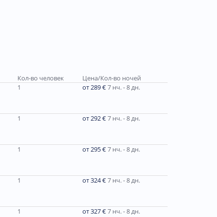
Кол-во человек
Цена/Кол-во ночей
1
от 289 €
7 нч. - 8 дн.
1
от 292 €
7 нч. - 8 дн.
1
от 295 €
7 нч. - 8 дн.
1
от 324 €
7 нч. - 8 дн.
1
от 327 €
7 нч. - 8 дн.