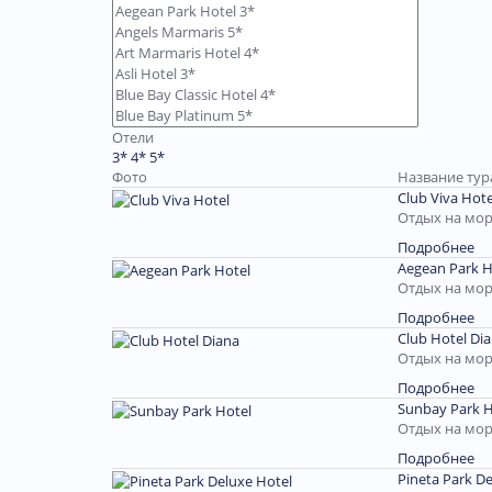
Отели
3*
4*
5*
Фото
Название тур
Club Viva Hote
Отдых на мор
Подробнее
Aegean Park H
Отдых на мор
Подробнее
Club Hotel Di
Отдых на мор
Подробнее
Sunbay Park H
Отдых на мор
Подробнее
Pineta Park De