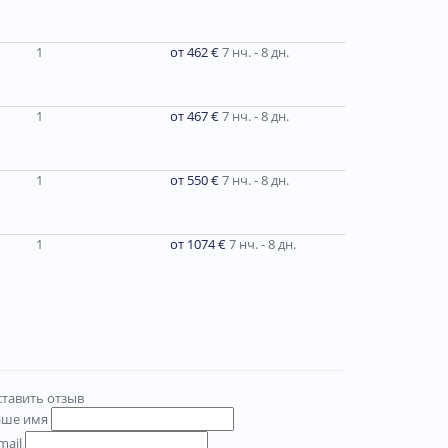
1
от 462 €
7 нч. - 8 дн.
1
от 467 €
7 нч. - 8 дн.
1
от 550 €
7 нч. - 8 дн.
1
от 1074 €
7 нч. - 8 дн.
тавить отзыв
аше имя
mail