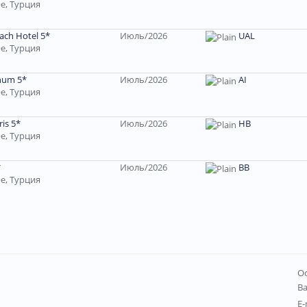
е, Турция
ach Hotel 5*
Июль/2026
UAL
е, Турция
inum 5*
Июль/2026
AI
е, Турция
is 5*
Июль/2026
HB
е, Турция
*
Июль/2026
ВВ
е, Турция
Ос
В
E-