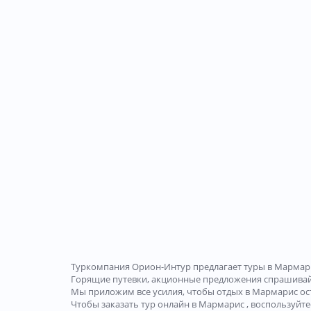
Туркомпания Орион-Интур предлагает туры в Мармар
Горящие путевки, акционные предложения спрашива
Мы приложим все усилия, чтобы отдых в Мармарис ос
Чтобы заказать тур онлайн в Мармарис , воспользуйт