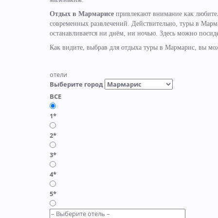
Отдых в Мармарисе
привлекают внимание как любител
современных развлечений. Действительно, туры в Марм
останавливается ни днём, ни ночью. Здесь можно посиде
Как видите, выбрав для отдыха туры в Мармарис, вы мож
отели
Выберите город
ВСЕ
1*
2*
3*
4*
5*