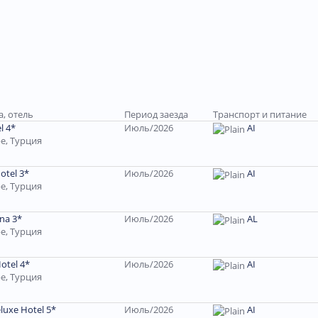
а, отель
Период заезда
Транспорт и питание
l 4*
Июль/2026
AI
е, Турция
otel 3*
Июль/2026
AI
е, Турция
ana 3*
Июль/2026
AL
е, Турция
otel 4*
Июль/2026
AI
е, Турция
luxe Hotel 5*
Июль/2026
AI