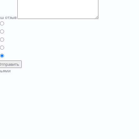
аш отзыв
Отправить
зьями