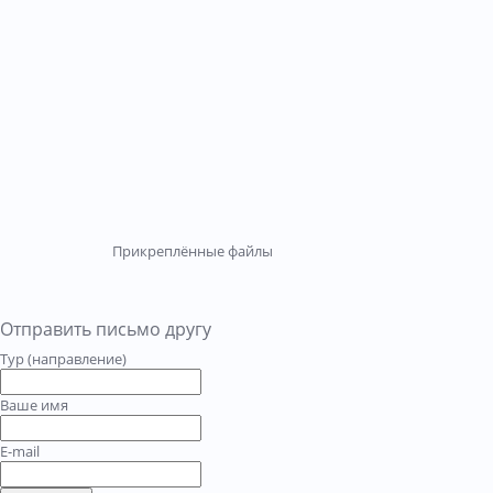
Прикреплённые файлы
Отправить письмо другу
Тур (направление)
Ваше имя
E-mail