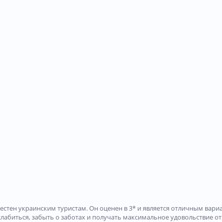
естен украинским туристам. Он оценен в 3* и является отличным вар
лабиться, забыть о заботах и получать максимальное удовольствие от