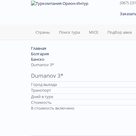
(067) 231
60
Заказат
Страны
Поиск тура
MICE
Подбор авиа
Главная
Болгария
Банско
Dumanov 3*
Dumanov 3*
Город выезда
Транспорт
Дней в туре
Стоимость
В стоимость включено