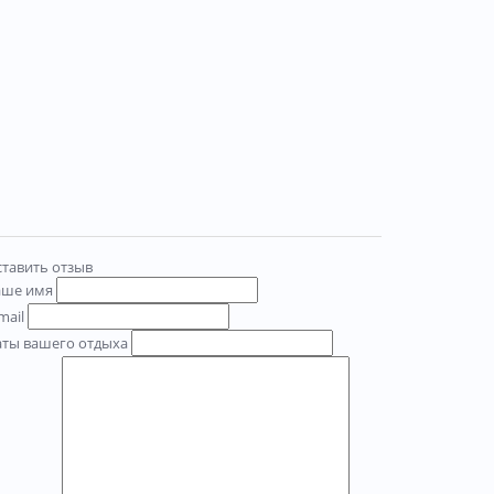
тавить отзыв
аше имя
mail
аты вашего отдыха