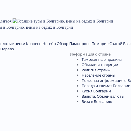
Золотые пески
Кранево
Несебр
Обзор
Пампорово
Поморие
Святой Вла
Царево
Информация о стране
Таможенные правила
Обычаи и традиции
Религия страны
Население страны
Полезная информация о Б
Погода и климат Болгарии
Кухня Болгарии
Валюта. Обмен валюты
Виза в Болгарию