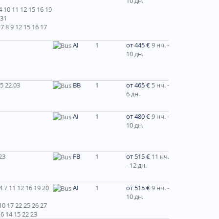
10 дн.
 10 11 12 15 16 19
 31
7 8 9 12 15 16 17
AI
1
от 445 €
9 нч. -
10 дн.
5 22.03
BB
1
от 465 €
5 нч. -
6 дн.
AI
1
от 480 €
9 нч. -
10 дн.
23
FB
1
от 515 €
11 нч.
- 12 дн.
 7 11 12 16 19 20
AI
1
от 515 €
9 нч. -
10 дн.
0 17 22 25 26 27
6 14 15 22 23