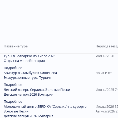
Название тура
Период заезд
Туры в Болгарию из Киева 2026
Июнь/2026
Отдых на море Болгария
Подробнее
Авиатур в Стамбул из Кишинева
по чт и пт
Экскурсионные туры Турция
Подробнее
Детский лагерь Сердика, Золотые Пески
Июнь/2025 7 9
Детские лагеря 2026 Болгария
Подробнее
Молодежный центр SERDIKA (Сердика) на курорте
Июль/2026 15 
Золотые Пески
Август/2026 2 
Детские лагеря 2026 Болгария