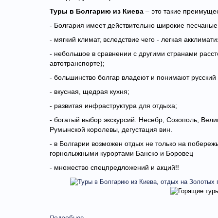
Туры в Болгарию из Киева
– это такие преимущес
- Болгария имеет действительно широкие песчаные
- мягкий климат, вследствие чего - легкая акклимати
- небольшое в сравнении с другими странами расст
автотранспорте);
- большинство болгар владеют и понимают русский 
- вкусная, щедрая кухня;
- развитая инфраструктура для отдыха;
- богатый выбор экскурсий: Несебр, Созополь, Вели
Румынской королевы, дегустация вин.
- в Болгарии возможен отдых не только на побереж
горнолыжными курортами Банско и Боровец
- множество спецпредложений и акций!!
Подробнее