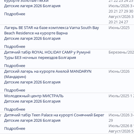
курорте Золотые Пески
21 22 23 24 25
Детские лагеря 2026 Болгария
Июль/2026 3 4
20 21 27 29 30
Подробнее
Август/2026 3 
20 21 24 27
Лагерь BE STAR на базе комплекса Varna South Bay
Июнь/2025
Beach Residence на курорте Варна
Детские лагеря 2026 Болгария
Подробнее
Дитячий табір ROYAL HOLIDAY CAMP у Румунії
Березень/202
Туры БЕЗ ночных переездов Болгария
Подробнее
Детский лагерь на курорте Ахелой MANDARYN
Июнь/2026
(Мандарин)
Детские лагеря 2026 Болгария
Подробнее
Молодежный центр МИСТРАЛЬ
Июль/2025 1 
Детские лагеря 2026 Болгария
Подробнее
Дитячий табір Teen Palace на курорті Сонячний Берег
Июнь/2026 3 4
Детские лагеря 2026 Болгария
29
Июль/2026 8 1
Подробнее
Август/2026 5 