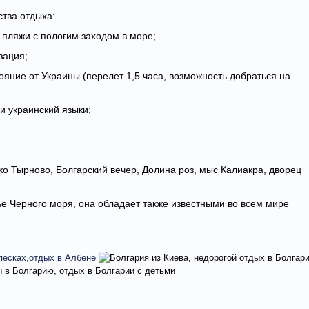
тва отдыха:
 пляжи с пологим заходом в море;
зация;
ояние от Украины (перелет 1,5 часа, возможность добраться на
и украинский языки;
ко Тырново, Болгарский вечер, Долина роз, мыс Калиакра, дворец
ье Черного моря, она обладает также известными во всем мире