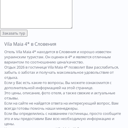
Заказать тур
Vila Maia 4* в Словения
Отель Vila Maia 4* находится в Словения и хорошо известен
украинским туристам. Он оценен в 4* и является отличным
вариантом по соотношению цена/качество.
Отдых 2026 в гостинице Vila Maia 4* позволит Вам расслабиться,
забыть о заботах и получать максимальное удовольствие от
отдыха.
Если у Вас есть какие-то вопросы, Вы можете ознакомится с
дополнительной информацией на этой странице.
Это цены, описание, фото отеля, а также свежие и актуальные
отзывы.
Если на сайте не найдется ответа на интересующий вопрос, Вам
всегда готовы помочь наши менеджеры.
Если Вы определились с названием гостиницы, просто сообщите
это и мы предоставим Вам всю необходимую информацию и
цены.