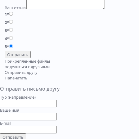
Ваш отзыв
1*
2*
3*
4*
5*
Отправить
Прикреплённые файлы
поделиться с друзьями
Отправить другу
Напечатать
Отправить письмо другу
Тур (направление)
Ваше имя
E-mail
Отправить