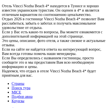
Отель Vincci Nozha Beach 4* находится в Тунисе и хорошо
известен украинским туристам. Он оценен в 4* и является
отличным вариантом по соотношению цена/качество.
Отдых 2026 в гостинице Vincci Nozha Beach 4* позволит Вам
расслабиться, забыть о заботах и получать максимальное
удовольствие от отдыха.
Если у Вас есть какие-то вопросы, Вы можете ознакомится с
дополнительной информацией на этой странице.
Это цены, описание, фото отеля, а также свежие и актуальные
отзывы.
Если на сайте не найдется ответа на интересующий вопрос,
Вам всегда готовы помочь наши менеджеры.
Если Вы определились с названием гостиницы, просто
сообщите это и мы предоставим Вам всю необходимую
информацию и цены.
Надеемся, что отдых в отеле Vincci Nozha Beach 4* будет
приятным для вас.
Страны
Поиск тура
MICE
Подбор авиа
Круизы