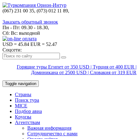
(067) 231 00 35, (073) 012 11 89,
(067) 242 38 60
Заказать обратный звонок
Пн - Пт: 09.30 - 18.30,
Сб: Вс: выходной
USD
= 45.84
EUR
= 52.47
Соцсети:
Горящие туры Египет от 350 USD | Турция от 400 EUR |
Доминикана от 2500 USD | Словакия от 319 EUR
Toggle navigation
Страны
Поиск тура
MICE
Подбор авиа
Круизы
Агентствам
Важная информация
Сотрудничество с нами