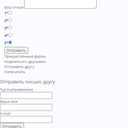
Ваш отзыв
1*
2*
3*
4*
5*
Отправить
Прикреплённые файлы
поделиться с друзьями
Отправить другу
Напечатать
Отправить письмо другу
Тур (направление)
Ваше имя
E-mail
Отправить