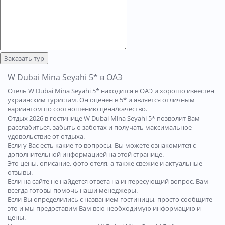
Заказать тур
W Dubai Mina Seyahi 5* в ОАЭ
Отель W Dubai Mina Seyahi 5* находится в ОАЭ и хорошо известен
украинским туристам. Он оценен в 5* и является отличным
вариантом по соотношению цена/качество.
Отдых 2026 в гостинице W Dubai Mina Seyahi 5* позволит Вам
расслабиться, забыть о заботах и получать максимальное
удовольствие от отдыха.
Если у Вас есть какие-то вопросы, Вы можете ознакомится с
дополнительной информацией на этой странице.
Это цены, описание, фото отеля, а также свежие и актуальные
отзывы.
Если на сайте не найдется ответа на интересующий вопрос, Вам
всегда готовы помочь наши менеджеры.
Если Вы определились с названием гостиницы, просто сообщите
это и мы предоставим Вам всю необходимую информацию и
цены.