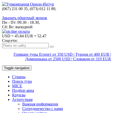
(067) 231 00 35, (073) 012 11 89,
(067) 242 38 60
Заказать обратный звонок
Пн - Пт: 09.30 - 18.30,
Сб: Вс: выходной
USD
= 45.84
EUR
= 52.47
Соцсети:
Горящие туры Египет от 350 USD | Турция от 400 EUR |
Доминикана от 2500 USD | Словакия от 319 EUR
Toggle navigation
Страны
Поиск тура
MICE
Подбор авиа
Круизы
Агентствам
Важная информация
Сотрудничество с нами