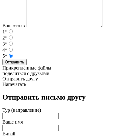
Ваш отзыв
1*
2*
3*
4*
5*
Отправить
Прикреплённые файлы
поделиться с друзьями
Отправить другу
Напечатать
Отправить письмо другу
Тур (направление)
Ваше имя
E-mail