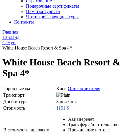
Страхование
Подарочные сертификаты
Памятка туриста
Что такое ”горящие” туры
Контакты
Главная
Таиланд
Самуи
White House Beach Resort & Spa 4*
White House Beach Resort &
Spa 4*
Город выезда
Киев
Описание отеля
Транспорт
Дней в туре
8 дн./7 нч.
Стоимость
1151 $
Авиаперелет
Трансфер а/п - отель - а/п
В стоимость включено
Проживание в отеле