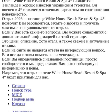
Отель White House Beach Resort & Spa 4* находится в
Таиланде и хорошо известен украинским туристам. Он
оценен в 4* и является отличным вариантом по соотношению
цена/качество.
Отдых 2026 в гостинице White House Beach Resort & Spa 4*
позволит Вам расслабиться, забыть о заботах и получать
максимальное удовольствие от отдыха.
Если у Вас есть какие-то вопросы, Вы можете ознакомится с
дополнительной информацией на этой странице.
Это цены, описание, фото отеля, а также свежие и актуальные
отзывы.
Если на сайте не найдется ответа на интересующий вопрос,
Вам всегда готовы помочь наши менеджеры.
Если Вы определились с названием гостиницы, просто
сообщите это и мы предоставим Вам всю необходимую
информацию и цены.
Надеемся, что отдых в отеле White House Beach Resort & Spa
4* будет приятным для вас.
Страны
Поиск тура
MICE
Подбор авиа
Круизы