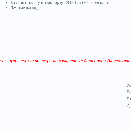
Виза по прилету в аэропорту - 2000 бат (~60 долларов)
Личные расходы
уальную стоимость тура на конкретные даты просьба уточнять
Ос
В
E-
Д