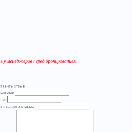
 у менеджеров перед бронированием.
тавить отзыв
аше имя
mail
аты вашего отдыха