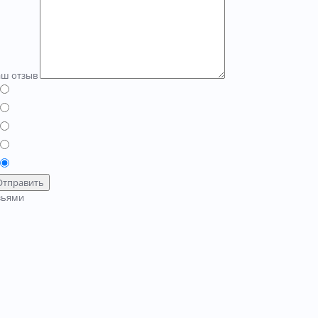
аш отзыв
Отправить
зьями