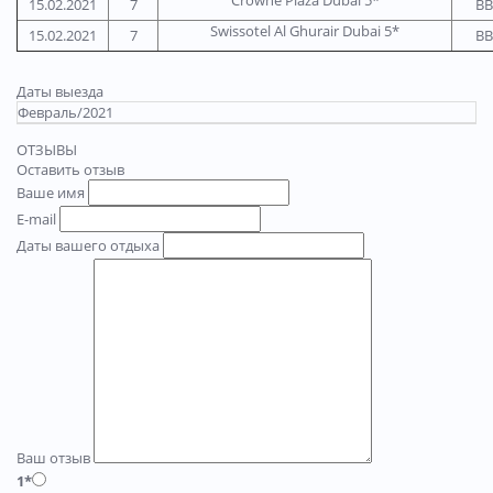
Crowne Plaza Dubai 5*
15.02.2021
7
BB
Swissotel Al Ghurair Dubai 5*
15.02.2021
7
BB
Даты выезда
Февраль/2021
ОТЗЫВЫ
Оставить отзыв
Ваше имя
E-mail
Даты вашего отдыха
Ваш отзыв
1*