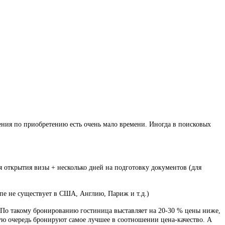
ния по приобретению есть очень мало времени. Иногда в поисковых
я открытия визы + несколько дней на подготовку документов (для
ипе не существует в США, Англию, Париж и т.д.)
м. По такому бронированию гостиница выставляет на 20-30 % цены ниже,
рвую очередь бронируют самое лучшее в соотношении цена-качество. А