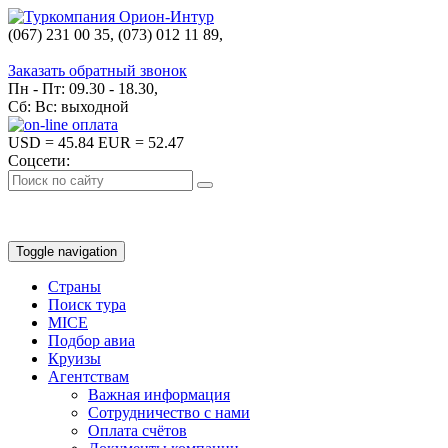
(067) 231 00 35, (073) 012 11 89,
(067) 242 38 60
Заказать обратный звонок
Пн - Пт: 09.30 - 18.30,
Сб: Вс: выходной
USD
= 45.84
EUR
= 52.47
Соцсети:
Toggle navigation
Страны
Поиск тура
MICE
Подбор авиа
Круизы
Агентствам
Важная информация
Сотрудничество с нами
Оплата счётов