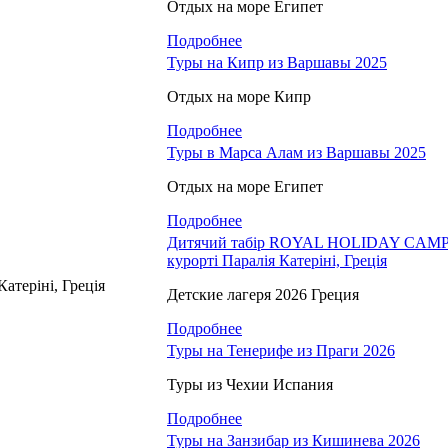
Отдых на море Египет
Подробнее
Туры на Кипр из Варшавы 2025
Отдых на море Кипр
Подробнее
Туры в Марса Алам из Варшавы 2025
Отдых на море Египет
Подробнее
Дитячий табір ROYAL HOLIDAY CAMP
курорті Паралія Катеріні, Греція
Детские лагеря 2026 Греция
Подробнее
Туры на Тенерифе из Праги 2026
Туры из Чехии Испания
Подробнее
Туры на Занзибар из Кишинева 2026