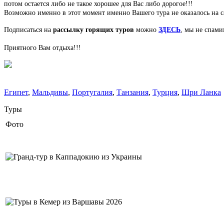
потом остается либо не такое хорошее для Вас либо дорогое!!!
Возможно именно в этот момент именно Вашего тура не оказалось на са
Подписаться на
рассылку горящих туров
можно
ЗДЕСЬ
, мы не спами
Приятного Вам отдыха!!!
Египет
,
Мальдивы
,
Португалия
,
Танзания
,
Турция
,
Шри Ланка
Туры
Фото