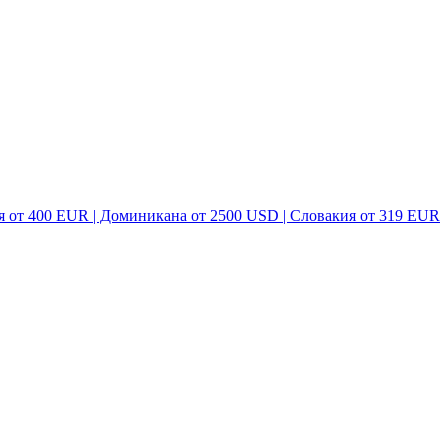
я от 400 EUR | Доминикана от 2500 USD | Словакия от 319 EUR