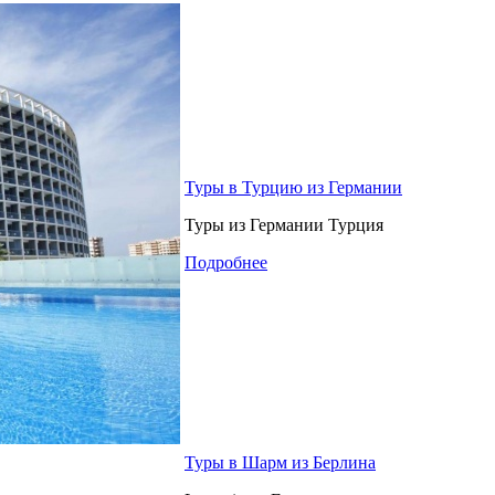
Туры в Турцию из Германии
Туры из Германии Турция
Подробнее
Туры в Шарм из Берлина