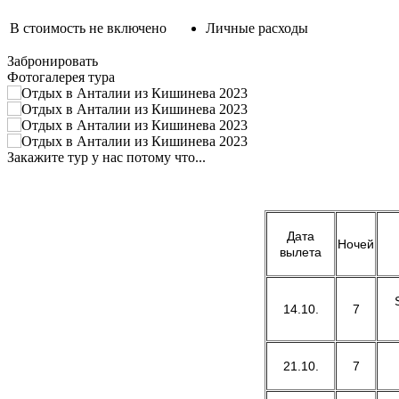
В стоимость не включено
Личные расходы
Забронировать
Фотогалерея тура
Закажите тур у нас потому что...
Дата
Ночей
вылета
14.10.
7
21.10.
7