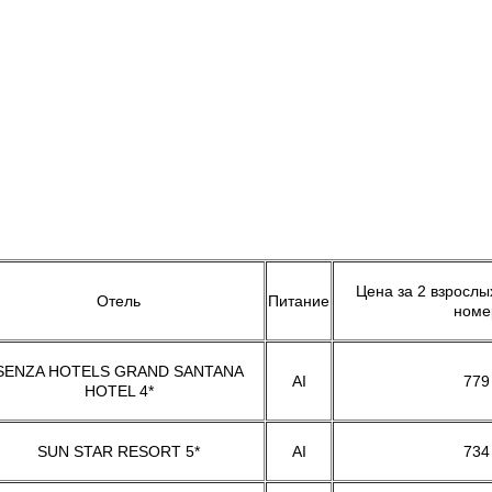
Цена за 2 взрослы
Отель
Питание
номе
SENZA HOTELS GRAND SANTANA
AI
779
HOTEL 4*
SUN STAR RESORT 5*
AI
734