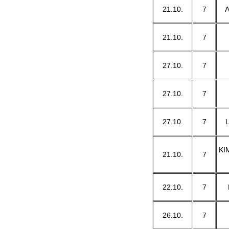
21.10.
7
A
21.10.
7
27.10.
7
27.10.
7
27.10.
7
KI
21.10.
7
22.10.
7
26.10.
7