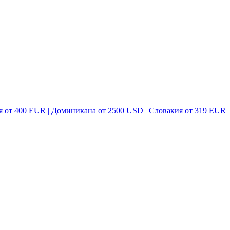
я от 400 EUR | Доминикана от 2500 USD | Словакия от 319 EUR