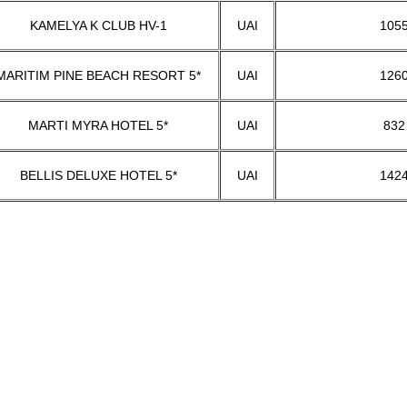
KAMELYA K CLUB HV-1
UAI
105
MARITIM PINE BEACH RESORT 5*
UAI
126
MARTI MYRA HOTEL 5*
UAI
832
BELLIS DELUXE HOTEL 5*
UAI
142