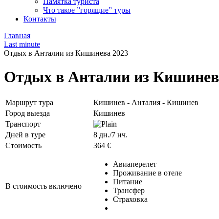
Памятка туриста
Что такое ”горящие” туры
Контакты
Главная
Last minute
Отдых в Анталии из Кишинева 2023
Отдых в Анталии из Кишинев
Маршрут тура
Кишинев - Анталия - Кишинев
Город выезда
Кишинев
Транспорт
Дней в туре
8 дн./7 нч.
Стоимость
364 €
Авиаперелет
Проживание в отеле
Питание
В стоимость включено
Трансфер
Страховка