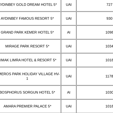
YDINBEY GOLD DREAM HOTEL 5*
UAI
727
AYDINBEY FAMOUS RESORT 5*
UAI
930
GRAND PARK KEMER HOTEL 5*
AI
109
MIRAGE PARK RESORT 5*
UAI
103
LIMAK LIMRA HOTEL & RESORT 5*
UAI
101
MEROS PARK HOLIDAY VILLAGE HV-
UAI
117
1
BOSPHORUS SORGUN HOTEL 5*
AI
103
AMARA PREMIER PALACE 5*
UAI
101