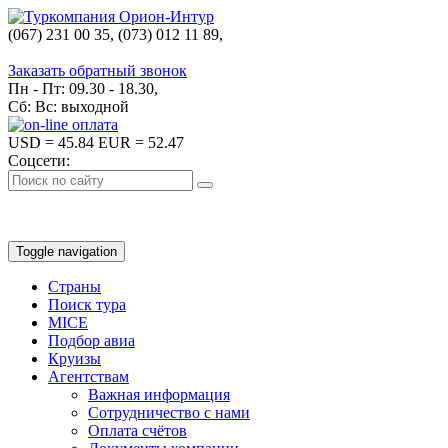
(067) 231 00 35, (073) 012 11 89,
(067) 242 38 60
Заказать обратный звонок
Пн - Пт: 09.30 - 18.30,
Сб: Вс: выходной
USD
= 45.84
EUR
= 52.47
Соцсети:
Toggle navigation
Страны
Поиск тура
MICE
Подбор авиа
Круизы
Агентствам
Важная информация
Сотрудничество с нами
Оплата счётов