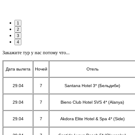
1
2
3
4
Закажите тур у нас потому что...
Дата вылета
Ночей
Отель
29.04
7
Santana Hotel 3* (Бельдиби)
29.04
7
Bieno Club Hotel SVS 4* (Alanya)
29.04
7
Akdora Elite Hotel & Spa 4* (Side)