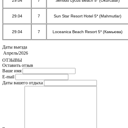
29.04
7
Sentido Lycus Beach 5* (Okurcalar)
29.04
7
Sun Star Resort Hotel 5* (Mahmutlar)
29.04
7
Loceanica Beach Resort 5* (Камьюва)
Даты выезда
Апрель/2026
ОТЗЫВЫ
Оставить отзыв
Ваше имя
E-mail
Даты вашего отдыха