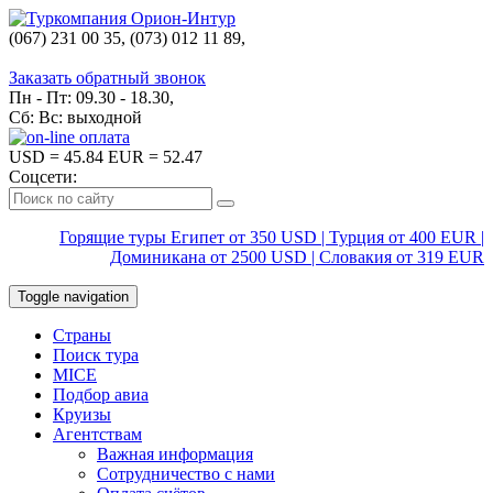
(067) 231 00 35, (073) 012 11 89,
(067) 242 38 60
Заказать обратный звонок
Пн - Пт: 09.30 - 18.30,
Сб: Вс: выходной
USD
= 45.84
EUR
= 52.47
Соцсети:
Горящие туры Египет от 350 USD | Турция от 400 EUR |
Доминикана от 2500 USD | Словакия от 319 EUR
Toggle navigation
Страны
Поиск тура
MICE
Подбор авиа
Круизы
Агентствам
Важная информация
Сотрудничество с нами