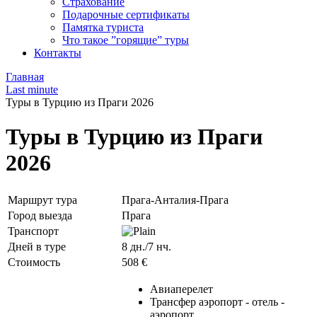
Страхование
Подарочные сертификаты
Памятка туриста
Что такое ”горящие” туры
Контакты
Главная
Last minute
Туры в Турцию из Праги 2026
Туры в Турцию из Праги
2026
Маршрут тура
Прага-Анталия-Прага
Город выезда
Прага
Транспорт
Дней в туре
8 дн./7 нч.
Стоимость
508 €
Авиаперелет
Трансфер аэропорт - отель -
аэропорт