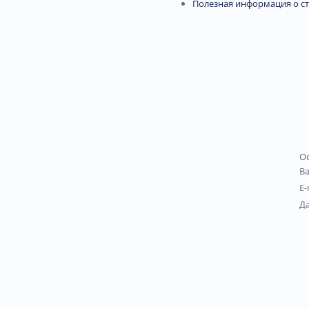
Полезная информация о с
Ос
В
E-
Д