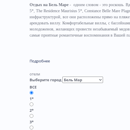
Отдых на Бель Маре
- одним словом - это роскошь. Вд
5*, The Residence Maurisius 5*, Constance Belle Mare Pl
инфраструктурой, все они расположены прямо на пляже.
арендовать виллу. Комфортабельные виллы, с бассейна
молодоженов, желающих провести незабываемый медовый
самые приятные романтичные воспоминания в Вашей п
Подробнее
отели
Выберите город
ВСЕ
1*
2*
3*