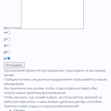
Ваш отзыв
1*
2*
3*
4*
5*
Отправить
Туркомпания Орион-Интур предлагает туры в Дели по выгодным
ценам.
Горящие путевки, акционные предложения спрашивайте у наших
менеджеров.
Мы приложим все усилия, чтобы отдых в Дели оставил у Вас
только самые приятные воспоминания.
Чтобы заказать тур онлайн в Дели , воспользуйтесь формой на
сайте или свяжитесь с нами любым удобным для Вас способом.
Приятного Вам отдыха и хороших впечатлений!
Страны