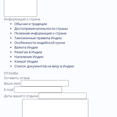
Информация о стране
Обычаи и традиции
Достопримечательности страны
Полезная информация о стране
Таможенные правила Индии
Особенности индийской кухни
Валюта Индии
Религии в Индии
Население Индии
Климат Индии
Список документов на визу в Индию
ОТЗЫВЫ
Оставить отзыв
Ваше имя
E-mail
Даты вашего отдыха