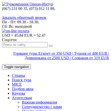
(067) 231 00 35, (073) 012 11 89,
(067) 242 38 60
Заказать обратный звонок
Пн - Пт: 09.30 - 18.30,
Сб: Вс: выходной
USD
= 45.84
EUR
= 52.47
Соцсети:
Горящие туры Египет от 350 USD | Турция от 400 EUR |
Доминикана от 2500 USD | Словакия от 319 EUR
Toggle navigation
Страны
Поиск тура
MICE
Подбор авиа
Круизы
Агентствам
Важная информация
Сотрудничество с нами