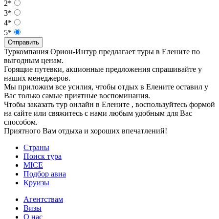
2*
3*
4*
5*
Отправить
Туркомпания Орион-Интур предлагает туры в Елените по
выгодным ценам.
Горящие путевки, акционные предложения спрашивайте у
наших менеджеров.
Мы приложим все усилия, чтобы отдых в Елените оставил у
Вас только самые приятные воспоминания.
Чтобы заказать тур онлайн в Елените , воспользуйтесь формой
на сайте или свяжитесь с нами любым удобным для Вас
способом.
Приятного Вам отдыха и хороших впечатлений!
Страны
Поиск тура
MICE
Подбор авиа
Круизы
Агентствам
Визы
О нас