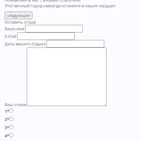
Этот вечный город навсегда останется в наших сердцах!
следующие
Оставить отзыв
Ваше имя
E-mail
Даты вашего отдыха
Ваш отзыв
1*
2*
3*
4*