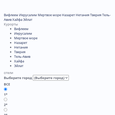
Вифлеем
Иерусалим
Мертвое море
Назарет
Нетания
Тверия
Тель-
Авив
Хайфа
Эйлат
Курорты
Вифлеем
Иерусалим
Мертвое море
Назарет
Нетания
Тверия
Тель-Авив
Хайфа
Эйлат
отели
Выберите город
ВСЕ
1*
2*
3*