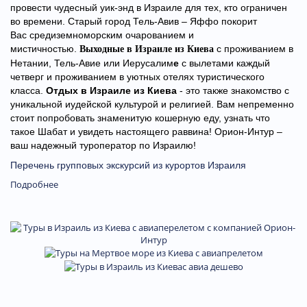
провести чудесный уик-энд в Израиле для тех, кто ограничен
во времени. Старый город Тель-Авив – Яффо покорит
Вас средиземноморским очарованием и
мистичностью.
с проживанием в
Выходные в Израиле из Киева
Нетании, Тель-Авие
или
И
ерусалим
е
с вылетами каждый
четверг и проживанием в уютных отелях туристического
класса.
Отдых в Израиле из Киева
- это также знакомство с
уникальной иудейской культурой и религией. Вам непременно
стоит попробовать знаменитую кошерную еду, узнать что
такое Шабат и увидеть настоящего раввина!
Орион-Интур –
ваш надежный туроператор по Израилю!
Перечень групповых экскурсий из курортов Израиля
Подробнее