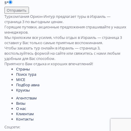
5*
Отправить
Туркомпания Орион-Интур предлагает туры в Израиль —
страница 3 по выгодным ценам.
Горящие путевки, акционные предложения спрашивайте у наших
менеджеров.
Мы приложим все усилия, чтобы отдых в Израиль — страница 3
оставил у Вас только самые приятные воспоминания.
Чтобы заказать тур онлайн в Израиль — страница 3,
воспользуйтесь формой на сайте или свяжитесь с нами любым
удобным для Вас способом.
Приятного Вам отдыха и хороших впечатлений!
Страны
Поиск тура
MICE
Подбор авиа
Круизы
Агентствам
Визы
О нас
Клиентам
Контакты
Соцсети: