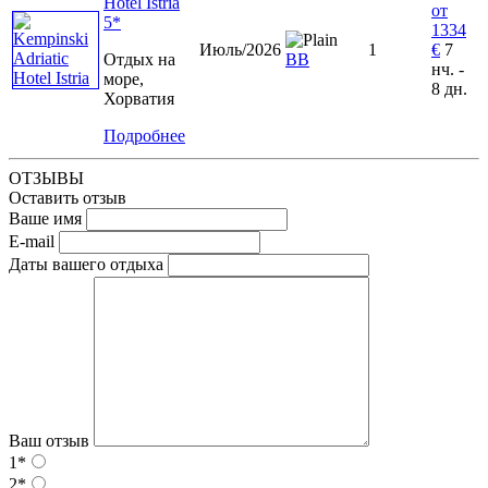
Hotel Istria
от
5*
1334
Июль/2026
1
€
7
Отдых на
ВВ
нч. -
море,
8 дн.
Хорватия
Подробнее
ОТЗЫВЫ
Оставить отзыв
Ваше имя
E-mail
Даты вашего отдыха
Ваш отзыв
1*
2*