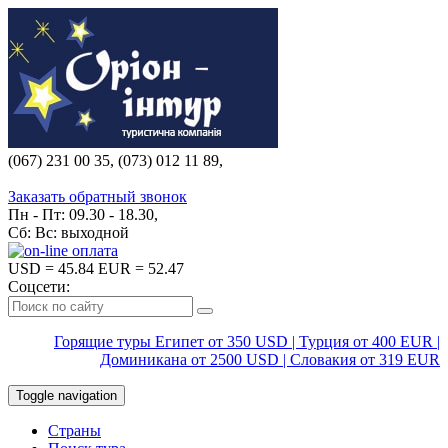
(067) 231 00 35, (073) 012 11 89,
(067) 242 38 60
Заказать обратный звонок
Пн - Пт: 09.30 - 18.30,
Сб: Вс: выходной
USD
= 45.84
EUR
= 52.47
Соцсети:
Горящие туры Египет от 350 USD | Турция от 400 EUR |
Доминикана от 2500 USD | Словакия от 319 EUR
Toggle navigation
Страны