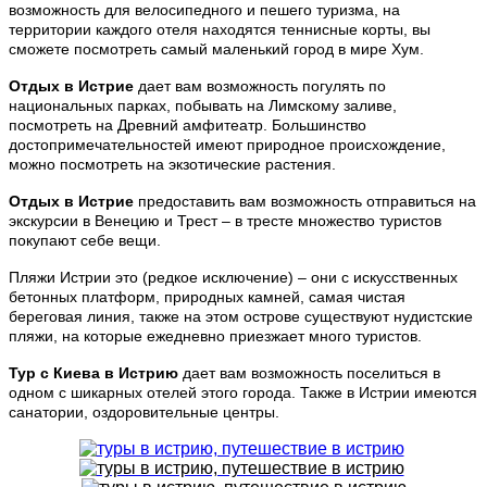
возможность для велосипедного и пешего туризма, на
территории каждого отеля находятся теннисные корты, вы
сможете посмотреть самый маленький город в мире Хум.
Отдых в Истрие
дает вам возможность погулять по
национальных парках, побывать на Лимскому заливе,
посмотреть на Древний амфитеатр. Большинство
достопримечательностей имеют природное происхождение,
можно посмотреть на экзотические растения.
Отдых в Истрие
предоставить вам возможность отправиться на
экскурсии в Венецию и Трест – в тресте множество туристов
покупают себе вещи.
Пляжи Истрии это (редкое исключение) – они с искусственных
бетонных платформ, природных камней, самая чистая
береговая линия, также на этом острове существуют нудистские
пляжи, на которые ежедневно приезжает много туристов.
Тур с Киева в Истрию
дает вам возможность поселиться в
одном с шикарных отелей этого города. Также в Истрии имеются
санатории, оздоровительные центры.