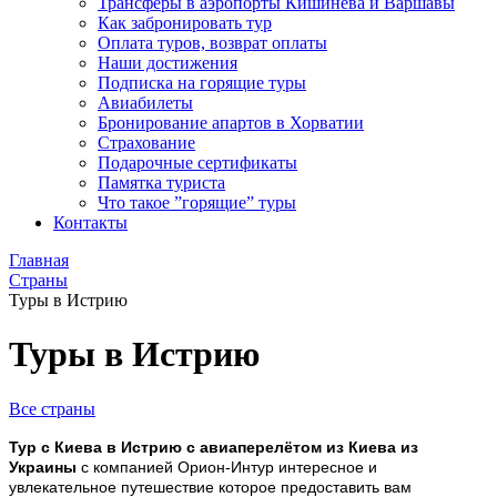
Трансферы в аэропорты Кишинева и Варшавы
Как забронировать тур
Оплата туров, возврат оплаты
Наши достижения
Подписка на горящие туры
Авиабилеты
Бронирование апартов в Хорватии
Страхование
Подарочные сертификаты
Памятка туриста
Что такое ”горящие” туры
Контакты
Главная
Страны
Туры в Истрию
Туры в Истрию
Все страны
Тур с Киева в Истрию с авиаперелётом из Киева из
Украины
с компанией Орион-Интур интересное и
увлекательное путешествие которое предоставить вам