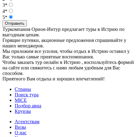
3*
4*
5*
Отправить
Туркомпания Орион-Интур предлагает туры в Истрию по
выгодным ценам.
Горящие путевки, акционные предложения спрашивайте у
наших менеджеров.
Мы приложим все усилия, чтобы отдых в Истрию оставил у
Вас только самые приятные воспоминания.
Чтобы заказать тур онлайн в Истрию , воспользуйтесь формой
на сайте или свяжитесь с нами любым удобным для Вас
способом.
Приятного Вам отдыха и хороших впечатлений!
Страны
Поиск тура
MICE
Подбор авиа
Круизы
Агентствам
Визы
О нас