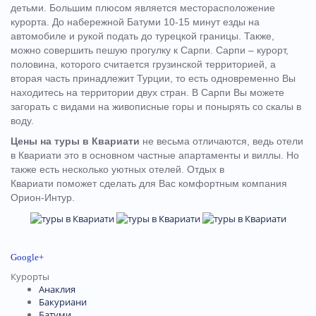
детьми. Большим плюсом является месторасположение
курорта. До набережной Батуми 10-15 минут езды на
автомобиле и рукой подать до турецкой границы. Также,
можно совершить пешую прогулку к Сарпи. Сарпи – курорт,
половина, которого считается грузинской территорией, а
вторая часть принадлежит Турции, то есть одновременно Вы
находитесь на территории двух стран. В Сарпи Вы можете
загорать с видами на живописные горы и понырять со скалы в
воду.
Цены на туры в Квариати
не весьма отличаются, ведь отели
в Квариати это в основном частные апартаменты и виллы. Но
также есть несколько уютных отелей. Отдых в
Квариати поможет сделать для Вас комфортным компания
Орион-Интур.
Google+
Курорты
Анаклия
Бакуриани
Батуми