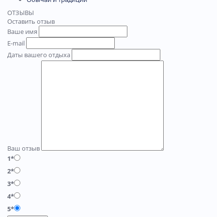
ОТЗЫВЫ
Оставить отзыв
Ваше имя
E-mail
Даты вашего отдыха
Ваш отзыв
1*
2*
3*
4*
5*