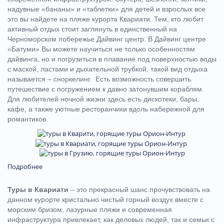
надувные «бананы» и «таблетки» для детей и взрослых все
это вы найдете на пляже курорта Квариати. Тем, кто любит
активный отдых стоит заглянуть в единственный на
Черноморском побережье Дайвинг центр. В Дайвинг центре
«Батуми» Вы можете научиться не только особенностям
дайвинга, но и погрузиться в плавание под поверхностью воды
с маской, ластами и дыхательной трубкой, такой вид отдыха
называется – сноркелинг. Есть возможность совершить
путешествие с погружением к давно затонувшим кораблям.
Для любителей ночной жизни здесь есть дискотеки, бары,
кафе, а также уютные ресторанчики вдоль набережной для
романтиков.
Подробнее
Туры в Квариати
– это прекрасный шанс прочувствовать на
данном курорте кристально чистый горный воздух вместе с
морским бризом, лазурные пляжи и современная
инфраструктура привлекает, как деловых людей, так и семьи с